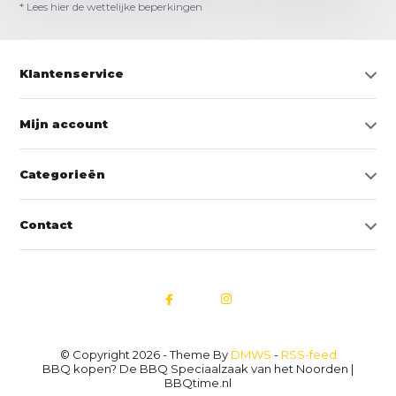
* Lees hier de wettelijke beperkingen
Klantenservice
Mijn account
Categorieën
Contact
© Copyright 2026 - Theme By
DMWS
-
RSS-feed
BBQ kopen? De BBQ Speciaalzaak van het Noorden |
BBQtime.nl