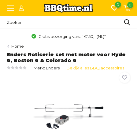
0
0
Gratis bezorging vanaf €150,- (NL)*
Home
Enders Rotiserie set met motor voor Hyde
6, Boston 6 & Colorado 6
Merk:
Enders
Bekijk alles BBQ accessoires