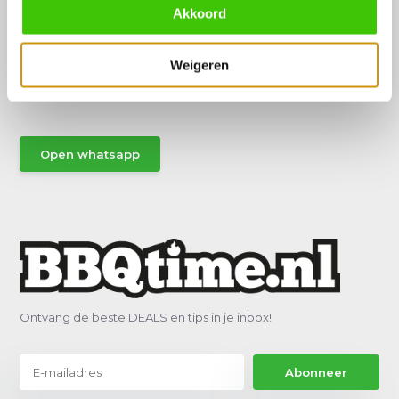
Akkoord
Hulp of advies nodig?
Weigeren
Vraag het een van onze specialisten!
Stuur gemakkelijk een Whatsapp.
Open whatsapp
Ontvang de beste DEALS en tips in je inbox!
Abonneer