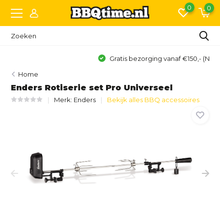
0
0
Gratis bezorging vanaf €150,- (NL)*
Home
Enders Rotiserie set Pro Universeel
Merk:
Enders
Bekijk alles BBQ accessoires