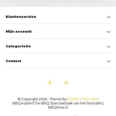
Klantenservice
Mijn account
Categorieën
Contact
© Copyright 2026 - Theme By
DMWS
-
RSS-feed
BBQ kopen? De BBQ Speciaalzaak van het Noorden |
BBQtime.nl