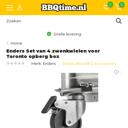
0
0
Gratis bezorging vanaf €150,- (NL)*
Home
Enders Set van 4 zwenkwielen voor
Toronto opberg box
Merk:
Enders
Bekijk alles BBQ accessoires