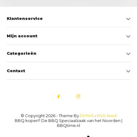
Klantenservice
Mijn account
Categorieën
Contact
© Copyright 2026 - Theme By
DMWS
-
RSS-feed
BBQ kopen? De BBQ Speciaalzaak van het Noorden |
BBQtime.nl