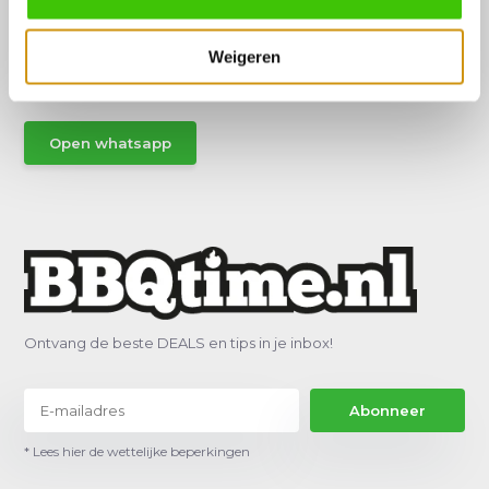
Hulp of advies nodig?
Vraag het een van onze specialisten!
Weigeren
Stuur gemakkelijk een Whatsapp.
Open whatsapp
Ontvang de beste DEALS en tips in je inbox!
Abonneer
* Lees hier de wettelijke beperkingen