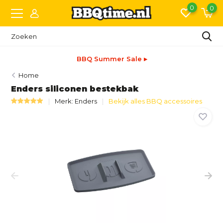
0
0
BBQ Summer Sale ▸
Home
Enders siliconen bestekbak
Merk:
Enders
Bekijk alles BBQ accessoires