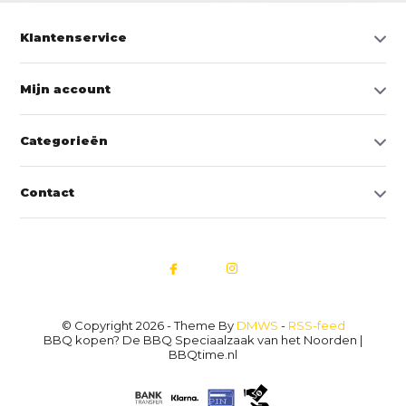
Klantenservice
Mijn account
Categorieën
Contact
© Copyright 2026 - Theme By
DMWS
-
RSS-feed
BBQ kopen? De BBQ Speciaalzaak van het Noorden |
BBQtime.nl