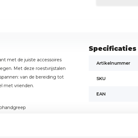
Specificaties
nt met de juiste accessoires
Artikelnummer
egen. Met deze roestvrijstalen
ontspannen: van de bereiding tot
SKU
fel met vrienden.
EAN
liphandgreep