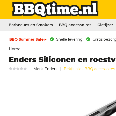
Barbecues en Smokers
BBQ accessoires
Gietijzer
BBQ Summer Sale ▸
Snelle levering
Gratis bezorg
Home
Enders Siliconen en roestvr
Merk:
Enders
Bekijk alles BBQ accessoires