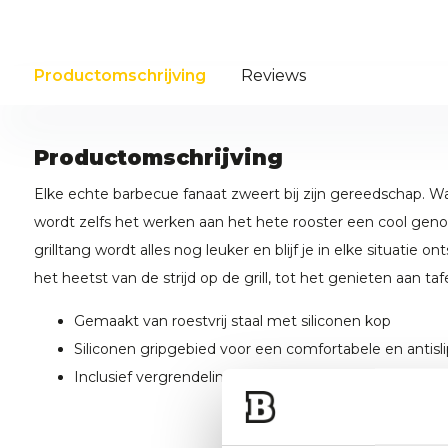
Productomschrijving
Reviews
Productomschrijving
Elke echte barbecue fanaat zweert bij zijn gereedschap. Wa
wordt zelfs het werken aan het hete rooster een cool geno
grilltang wordt alles nog leuker en blijf je in elke situatie 
het heetst van de strijd op de grill, tot het genieten aan ta
Gemaakt van roestvrij staal met siliconen kop
Siliconen gripgebied voor een comfortabele en antis
Inclusief vergrendelingsmechanisme