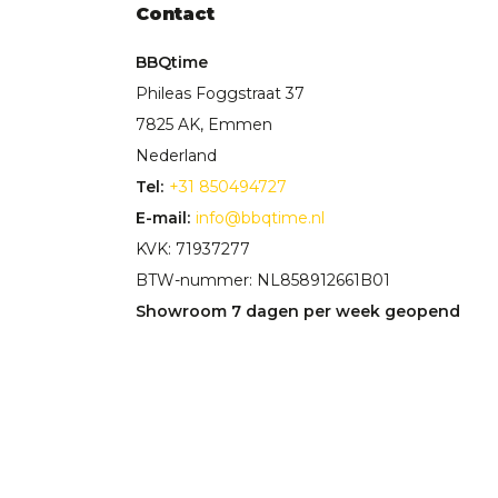
Contact
BBQtime
Phileas Foggstraat 37
7825 AK, Emmen
Nederland
Tel:
+31 850494727
E-mail:
info@bbqtime.nl
KVK: 71937277
BTW-nummer: NL858912661B01
Showroom 7 dagen per week geopend