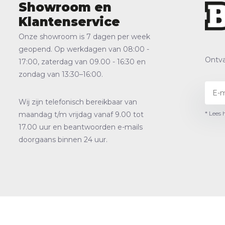
Showroom en
Klantenservice
Onze showroom is 7 dagen per week
geopend. Op werkdagen van 08:00 -
Ontva
17:00, zaterdag van 09.00 - 16:30 en
zondag van 13:30–16:00.
Wij zijn telefonisch bereikbaar van
* Lees 
maandag t/m vrijdag vanaf 9.00 tot
17.00 uur en beantwoorden e-mails
doorgaans binnen 24 uur.