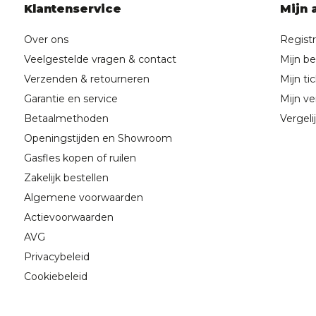
Klantenservice
Mijn 
Over ons
Regist
Veelgestelde vragen & contact
Mijn be
Verzenden & retourneren
Mijn ti
Garantie en service
Mijn ver
Betaalmethoden
Vergeli
Openingstijden en Showroom
Gasfles kopen of ruilen
Zakelijk bestellen
Algemene voorwaarden
Actievoorwaarden
AVG
Privacybeleid
Cookiebeleid