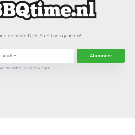
ng de beste DEALS en tips in je inbox!
Abonneer
hier de wettelijke beperkingen