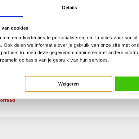
Details
 van cookies
ent en advertenties te personaliseren, om functies voor social
. Ook delen we informatie over je gebruik van onze site met onz
 partners kunnen deze gegevens combineren met andere informat
erzameld op basis van je gebruik van hun services.
Siliconen en roestvrijstalen grill
Weigeren
oorraad