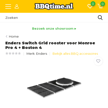
0
0
Bezoek onze showroom ▸
Home
Enders Switch Grid rooster voor Monroe
Pro 4 + Boston 4
Merk:
Enders
Bekijk alles BBQ accessoires