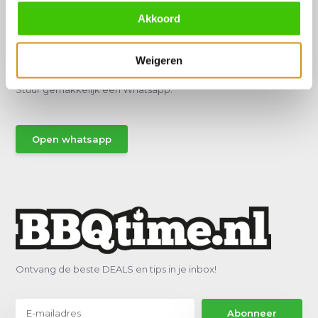
Akkoord
Hulp of advies nodig?
Weigeren
Vraag het een van onze specialisten!
Stuur gemakkelijk een Whatsapp.
Open whatsapp
Ontvang de beste DEALS en tips in je inbox!
Abonneer