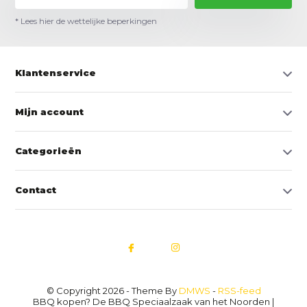
* Lees hier de wettelijke beperkingen
Klantenservice
Mijn account
Categorieën
Contact
© Copyright 2026 - Theme By
DMWS
-
RSS-feed
BBQ kopen? De BBQ Speciaalzaak van het Noorden |