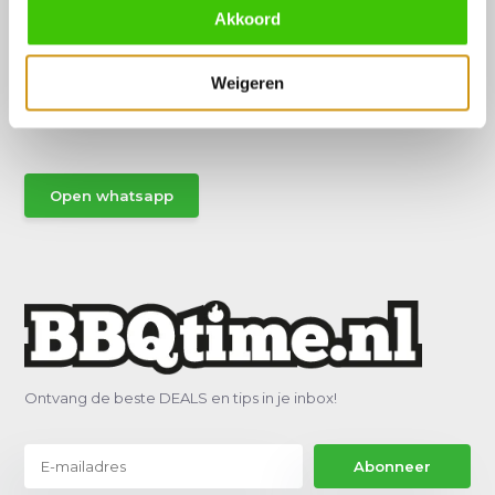
Akkoord
Hulp of advies nodig?
Weigeren
Vraag het een van onze specialisten!
Stuur gemakkelijk een Whatsapp.
Open whatsapp
Ontvang de beste DEALS en tips in je inbox!
Abonneer