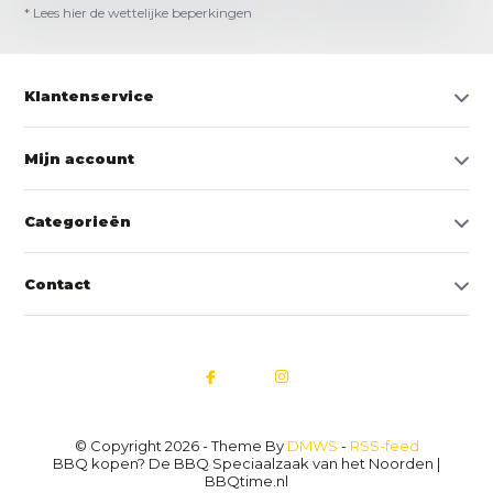
* Lees hier de wettelijke beperkingen
Klantenservice
Mijn account
Categorieën
Contact
© Copyright 2026 - Theme By
DMWS
-
RSS-feed
BBQ kopen? De BBQ Speciaalzaak van het Noorden |
BBQtime.nl