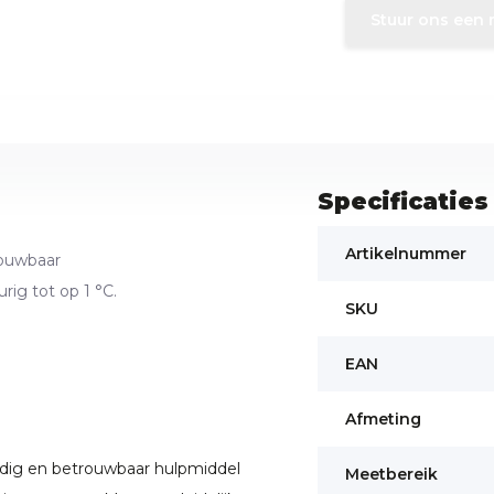
Stuur ons een 
Specificaties
Artikelnummer
rouwbaar
ig tot op 1 °C.
SKU
EAN
Afmeting
dig en betrouwbaar hulpmiddel
Meetbereik