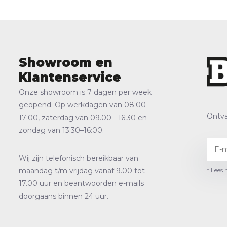
Showroom en
Klantenservice
Onze showroom is 7 dagen per week
geopend. Op werkdagen van 08:00 -
Ontva
17:00, zaterdag van 09.00 - 16:30 en
zondag van 13:30–16:00.
Wij zijn telefonisch bereikbaar van
* Lees 
maandag t/m vrijdag vanaf 9.00 tot
17.00 uur en beantwoorden e-mails
doorgaans binnen 24 uur.