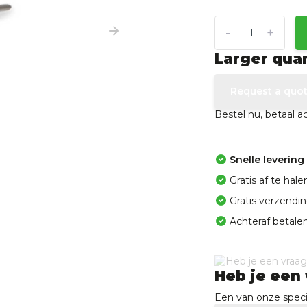
-
+
Larger qua
Request a quo
Bestel nu, betaal 
Snelle levering
Gratis af te ha
Gratis verzendi
Achteraf betalen
Heb je een 
Een van onze specia