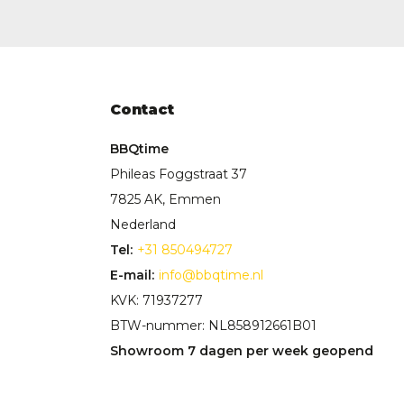
Contact
BBQtime
Phileas Foggstraat 37
7825 AK, Emmen
Nederland
Tel:
+31 850494727
E-mail:
info@bbqtime.nl
KVK: 71937277
BTW-nummer: NL858912661B01
Showroom 7 dagen per week geopend