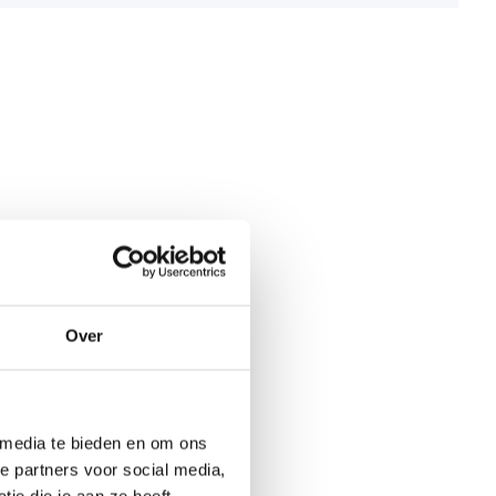
Over
 media te bieden en om ons
e partners voor social media,
ie die je aan ze heeft