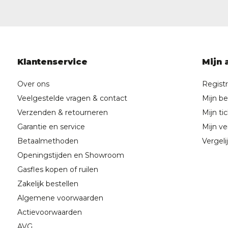
Klantenservice
Mijn 
Over ons
Regist
Veelgestelde vragen & contact
Mijn be
Verzenden & retourneren
Mijn ti
Garantie en service
Mijn ver
Betaalmethoden
Vergeli
Openingstijden en Showroom
Gasfles kopen of ruilen
Zakelijk bestellen
Algemene voorwaarden
Actievoorwaarden
AVG