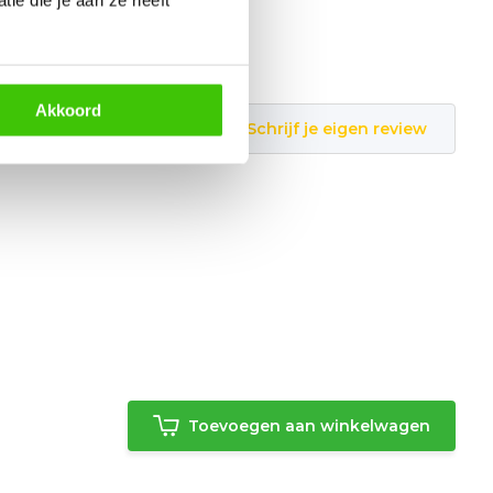
Akkoord
Schrijf je eigen review
Toevoegen aan winkelwagen