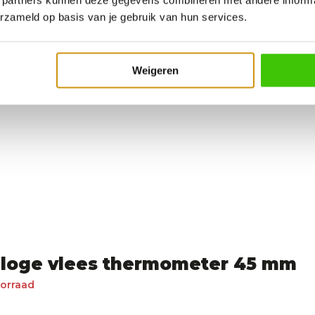
maken
erzameld op basis van je gebruik van hun services.
Weigeren
aloge vlees thermometer 45 mm
oorraad