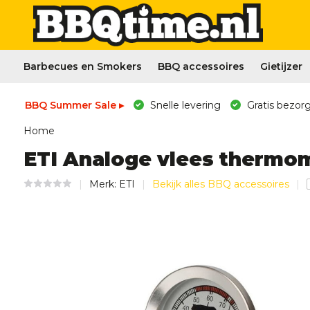
Barbecues en Smokers
BBQ accessoires
Gietijzer
BBQ Summer Sale ▸
Snelle levering
Gratis bezorg
Home
ETI Analoge vlees thermo
Merk:
ETI
Bekijk alles BBQ accessoires