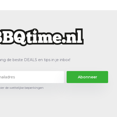
ng de beste DEALS en tips in je inbox!
Abonneer
hier de wettelijke beperkingen