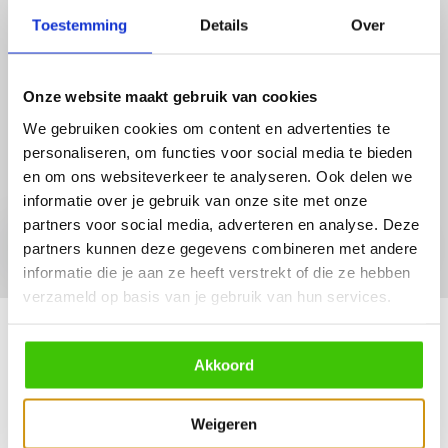
Toestemming
Details
Over
Onze website maakt gebruik van cookies
We gebruiken cookies om content en advertenties te
personaliseren, om functies voor social media te bieden
Ontvang de beste DEALS en tips in je inbox!
en om ons websiteverkeer te analyseren. Ook delen we
informatie over je gebruik van onze site met onze
partners voor social media, adverteren en analyse. Deze
Abonneer
partners kunnen deze gegevens combineren met andere
* Lees hier de wettelijke beperkingen
informatie die je aan ze heeft verstrekt of die ze hebben
verzameld op basis van je gebruik van hun services.
Klantenservice
Akkoord
Mijn account
Weigeren