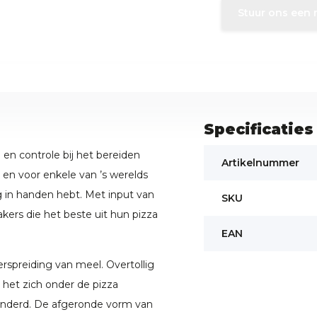
Stuur ons een 
Specificaties
en controle bij het bereiden
Artikelnummer
 en voor enkele van ’s werelds
ng in handen hebt. Met input van
SKU
kers die het beste uit hun pizza
EAN
rspreiding van meel. Overtollig
 het zich onder de pizza
minderd. De afgeronde vorm van