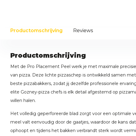
Productomschrijving
Reviews
Productomschrijving
Met de Pro Placement Peel werk je met maximale precisie 
van pizza. Deze lichte pizzaschep is ontwikkeld samen met
beste pizzabakkers, zodat jij dezelfde professionele ervari
elite Gozney-pizza chefs is elk detail afgestemd op pizzama
willen halen.
Het volledig geperforeerde blad zorgt voor een optimale ve
meel valt eenvoudig door de gaatjes, waardoor de kans dat
ophoopt en tijdens het bakken verbrandt sterk wordt ver