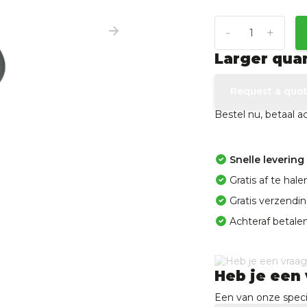
-
+
Larger qua
Request a quo
Bestel nu, betaal 
Snelle levering
Gratis af te ha
Gratis verzendi
Achteraf betalen
Heb je een 
Een van onze specia