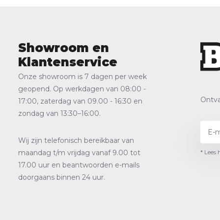
Showroom en
Klantenservice
Onze showroom is 7 dagen per week
geopend. Op werkdagen van 08:00 -
Ontva
17:00, zaterdag van 09.00 - 16:30 en
zondag van 13:30–16:00.
Wij zijn telefonisch bereikbaar van
* Lees 
maandag t/m vrijdag vanaf 9.00 tot
17.00 uur en beantwoorden e-mails
doorgaans binnen 24 uur.