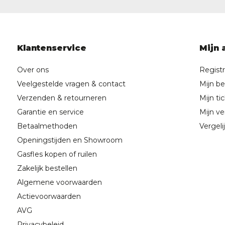
Klantenservice
Mijn 
Over ons
Regist
Veelgestelde vragen & contact
Mijn be
Verzenden & retourneren
Mijn ti
Garantie en service
Mijn ver
Betaalmethoden
Vergeli
Openingstijden en Showroom
Gasfles kopen of ruilen
Zakelijk bestellen
Algemene voorwaarden
Actievoorwaarden
AVG
Privacybeleid