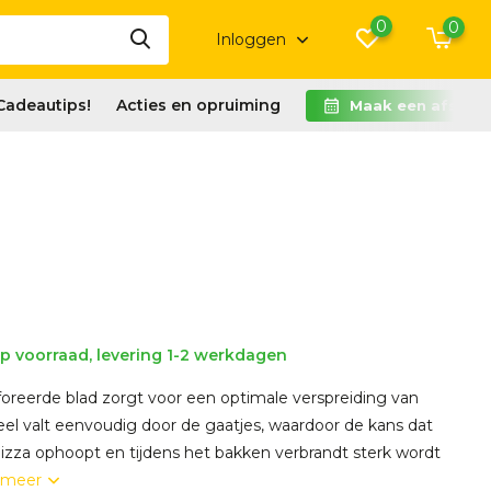
0
0
Inloggen
Cadeautips!
Acties en opruiming
Maak een afspra
p voorraad, levering 1-2 werkdagen
foreerde blad zorgt voor een optimale verspreiding van
eel valt eenvoudig door de gaatjes, waardoor de kans dat
pizza ophoopt en tijdens het bakken verbrandt sterk wordt
 meer