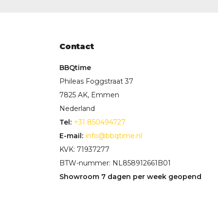
Contact
BBQtime
Phileas Foggstraat 37
7825 AK, Emmen
Nederland
Tel:
+31 850494727
E-mail:
info@bbqtime.nl
KVK: 71937277
BTW-nummer: NL858912661B01
Showroom 7 dagen per week geopend