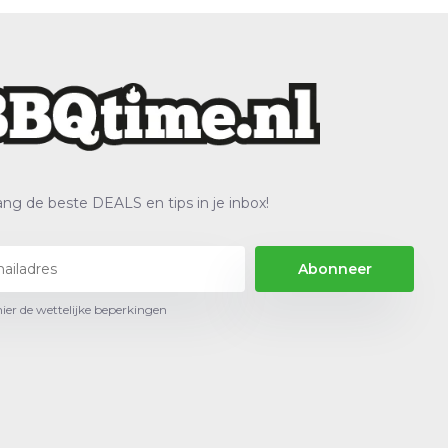
ng de beste DEALS en tips in je inbox!
Abonneer
hier de wettelijke beperkingen