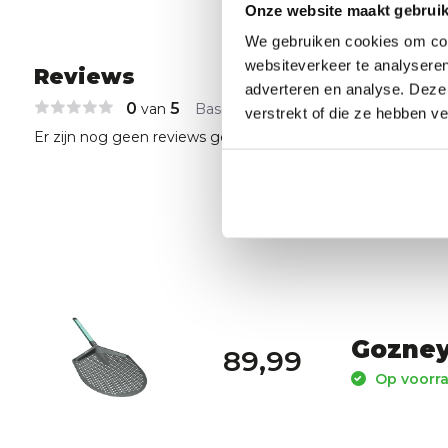
Onze website maakt gebruik
We gebruiken cookies om cont
websiteverkeer te analyseren
Reviews
adverteren en analyse. Deze
0
5
van
Based on 0 reviews
verstrekt of die ze hebben v
Er zijn nog geen reviews geschreven over dit product..
Gozney
89,99
Op voorra