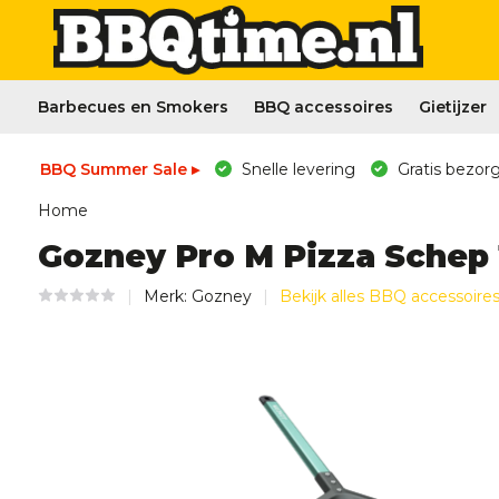
Barbecues en Smokers
BBQ accessoires
Gietijzer
BBQ Summer Sale ▸
Snelle levering
Gratis bezorg
Home
Gozney Pro M Pizza Schep 
Merk:
Gozney
Bekijk alles BBQ accessoire