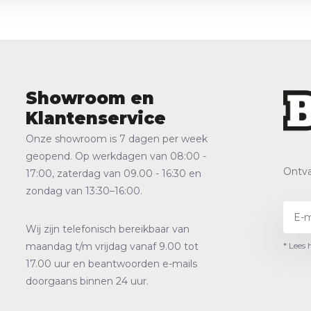
Showroom en
Klantenservice
Onze showroom is 7 dagen per week
geopend. Op werkdagen van 08:00 -
Ontva
17:00, zaterdag van 09.00 - 16:30 en
zondag van 13:30–16:00.
Wij zijn telefonisch bereikbaar van
* Lees 
maandag t/m vrijdag vanaf 9.00 tot
17.00 uur en beantwoorden e-mails
doorgaans binnen 24 uur.