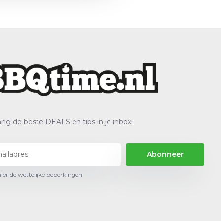
ng de beste DEALS en tips in je inbox!
Abonneer
hier de wettelijke beperkingen