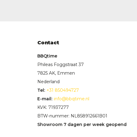
Contact
BBQtime
Phileas Foggstraat 37
7825 AK, Emmen
Nederland
Tel:
+31 850494727
E-mail:
info@bbqtime.nl
KVK: 71937277
BTW-nummer: NL858912661B01
Showroom 7 dagen per week geopend