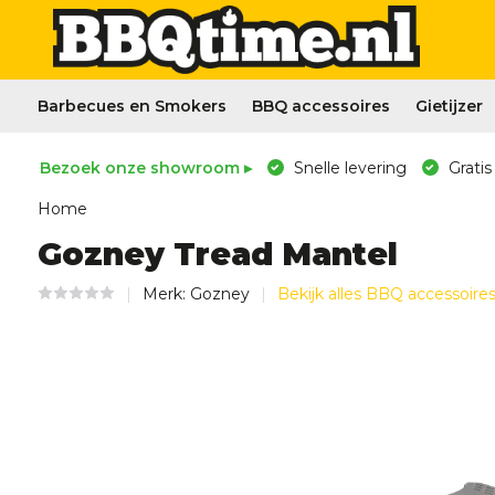
Barbecues en Smokers
BBQ accessoires
Gietijzer
Bezoek onze showroom ▸
Snelle levering
Gratis
Home
Gozney Tread Mantel
Merk:
Gozney
Bekijk alles BBQ accessoire