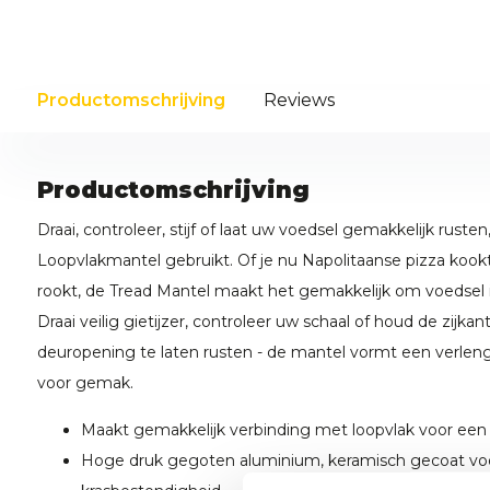
Productomschrijving
Reviews
Productomschrijving
Draai, controleer, stijf of laat uw voedsel gemakkelijk rust
Loopvlakmantel gebruikt. Of
je
nu
Napolitaanse pizza kookt
rookt, de Tread Mantel maakt het gemakkelijk om voedsel in
Draai veilig gietijzer, controleer uw schaal of houd de zijk
deuropening te laten rusten - de mantel vormt een verlen
voor gemak.
Maakt gemakkelijk verbinding met loopvlak voor een
Hoge druk gegoten aluminium, keramisch gecoat voo