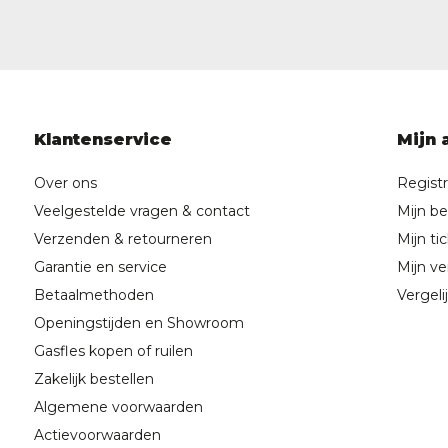
Klantenservice
Mijn 
Over ons
Regist
Veelgestelde vragen & contact
Mijn be
Verzenden & retourneren
Mijn ti
Garantie en service
Mijn ver
Betaalmethoden
Vergeli
Openingstijden en Showroom
Gasfles kopen of ruilen
Zakelijk bestellen
Algemene voorwaarden
Actievoorwaarden