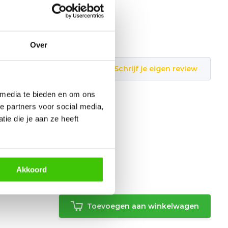
Over
Schrijf je eigen review
 media te bieden en om ons
e partners voor social media,
ie die je aan ze heeft
Akkoord
Toevoegen aan winkelwagen