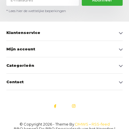
Abonneer
* Lees hier de wettelijke beperkingen
Klantenservice
Mijn account
Categorieën
Contact
© Copyright 2026 - Theme By
DMWS
-
RSS-feed
BBQ kopen? De BBQ Speciaalzaak van het Noorden |