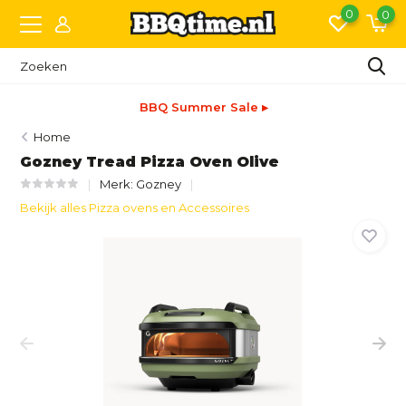
0
0
BBQ Summer Sale ▸
Home
Gozney Tread Pizza Oven Olive
Merk:
Gozney
Bekijk alles Pizza ovens en Accessoires