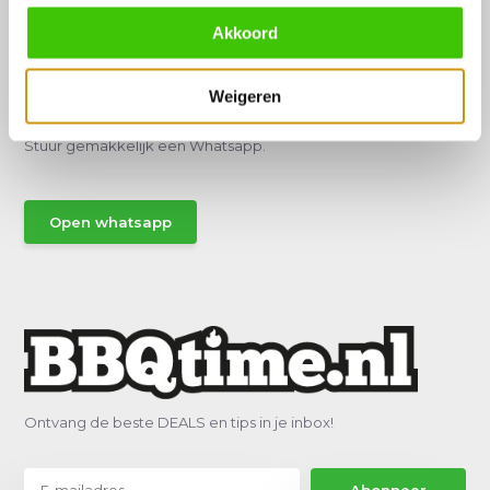
Akkoord
Hulp of advies nodig?
Weigeren
Vraag het een van onze specialisten!
Stuur gemakkelijk een Whatsapp.
Open whatsapp
Ontvang de beste DEALS en tips in je inbox!