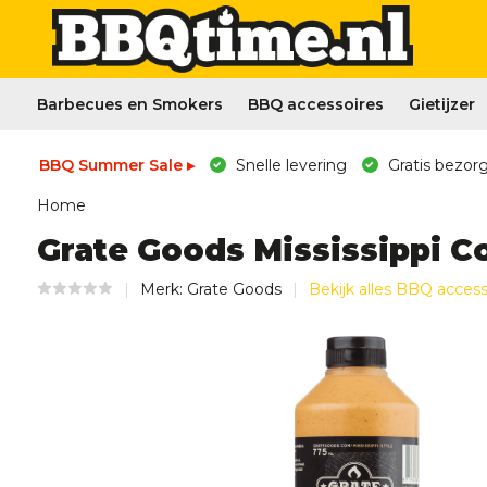
Barbecues en Smokers
BBQ accessoires
Gietijzer
BBQ Summer Sale ▸
Snelle levering
Gratis bezorg
Home
Grate Goods Mississippi 
Merk:
Grate Goods
Bekijk alles BBQ access