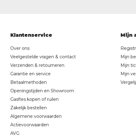
Klantenservice
Mijn 
Over ons
Regist
Veelgestelde vragen & contact
Mijn be
Verzenden & retourneren
Mijn ti
Garantie en service
Mijn ver
Betaalmethoden
Vergeli
Openingstijden en Showroom
Gasfles kopen of ruilen
Zakelijk bestellen
Algemene voorwaarden
Actievoorwaarden
AVG