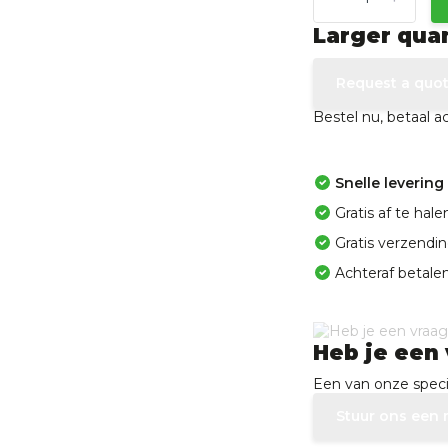
Larger qua
Request a quo
Bestel nu, betaal 
Snelle levering
Gratis af te ha
Gratis verzendi
Achteraf betalen
Heb je een 
Een van onze specia
Stuur ons een 