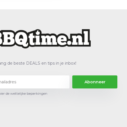
ng de beste DEALS en tips in je inbox!
Abonneer
hier de wettelijke beperkingen