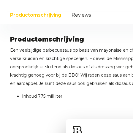
Productomschrijving
Reviews
Productomschrijving
Een veelzijdige barbecuesaus op basis van mayonaise en chi
verse kruiden en krachtige specerijen. Hoewel de Mississi
oorspronkelijk uitsluitend als dipsaus of als dressing wer geb
krachtig genoeg voor bij de BBQ! Wij raden deze saus aan bij
en aardappel. Je kunt deze saus ook gebruiken als dipsaus o
Inhoud 775 milliliter