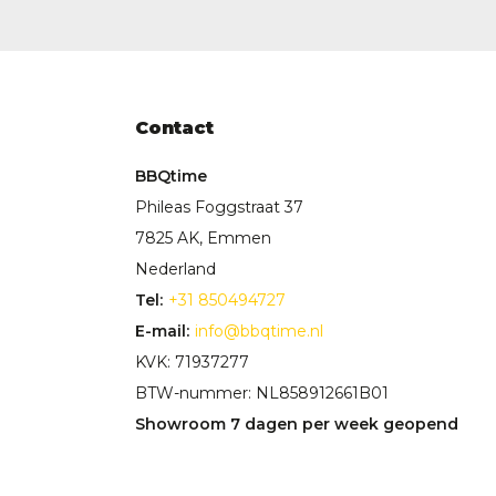
Contact
BBQtime
Phileas Foggstraat 37
7825 AK, Emmen
Nederland
Tel:
+31 850494727
E-mail:
info@bbqtime.nl
KVK: 71937277
BTW-nummer: NL858912661B01
Showroom 7 dagen per week geopend