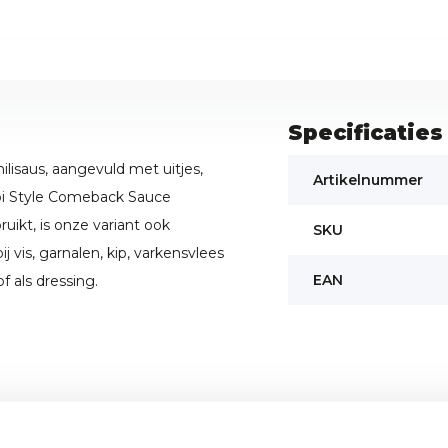
Specificaties
lisaus, aangevuld met uitjes,
Artikelnummer
ppi Style Comeback Sauce
ruikt, is onze variant ook
SKU
 vis, garnalen, kip, varkensvlees
EAN
f als dressing.