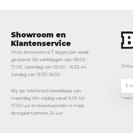
Showroom en
Klantenservice
Onze showroom is 7 dagen per week
geopend. Op werkdagen van 08:00 -
Ontva
17:00, zaterdag van 09.00 - 16:30 en
zondag van 13:30–16:00.
Wij zijn telefonisch bereikbaar van
* Lees 
maandag t/m vrijdag vanaf 9.00 tot
17.00 uur en beantwoorden e-mails
doorgaans binnen 24 uur.