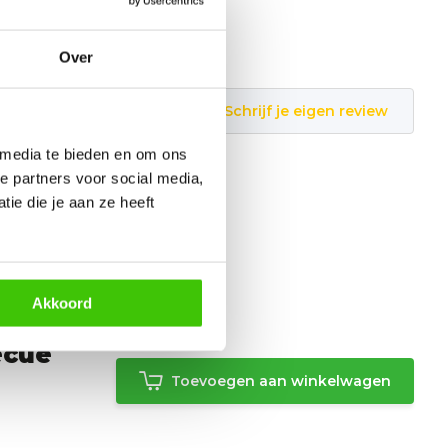
Over
Schrijf je eigen review
 media te bieden en om ons
e partners voor social media,
ie die je aan ze heeft
Akkoord
ecue
Toevoegen aan winkelwagen