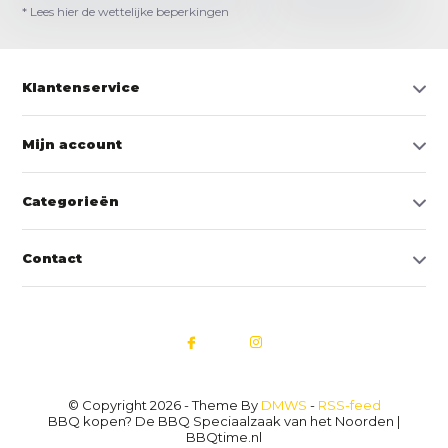
* Lees hier de wettelijke beperkingen
Klantenservice
Mijn account
Categorieën
Contact
© Copyright 2026 - Theme By
DMWS
-
RSS-feed
BBQ kopen? De BBQ Speciaalzaak van het Noorden |
BBQtime.nl