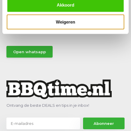
Akkoord
Hulp of advies nodig?
Weigeren
Vraag het een van onze specialisten!
Stuur gemakkelijk een Whatsapp.
Open whatsapp
Ontvang de beste DEALS en tips in je inbox!
Abonneer