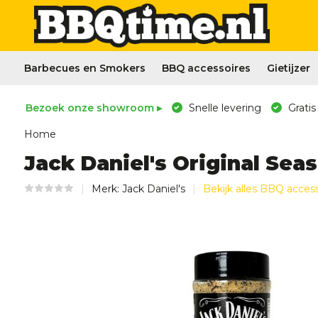
Barbecues en Smokers
BBQ accessoires
Gietijzer
Bezoek onze showroom ▸
Snelle levering
Gratis
Home
Jack Daniel's Original Sea
Merk:
Jack Daniel's
Bekijk alles BBQ acces