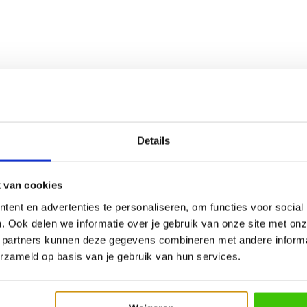
Details
 van cookies
ent en advertenties te personaliseren, om functies voor social
. Ook delen we informatie over je gebruik van onze site met onz
 partners kunnen deze gegevens combineren met andere informat
erzameld op basis van je gebruik van hun services.
ck Daniel's Pork Rub 312
Jack Daniel's Beef Rub 312
g
g