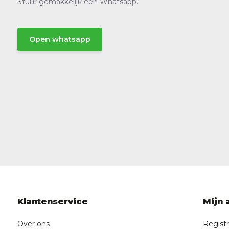
Stuur gemakkelijk een Whatsapp.
Open whatsapp
Klantenservice
Mijn 
Over ons
Regist