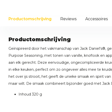
Productomschrijving
Reviews
Accessoires
Productomschrijving
Geïnspireerd door het vakmanschap van Jack Daniel's®, geef
Purpose Seasoning, met tonen van vanille, knoflook en app
aan elk gerecht. Deze eenvoudige, ongecompliceerde kruide
in elke keuken, perfect om zo ongeveer alles mee te kruiden.
het over ijs strooit, het geeft de unieke smaak en spirit van
maar wilt. De smaak combineert bijzonder goed met Jack D
Inhoud 320 g