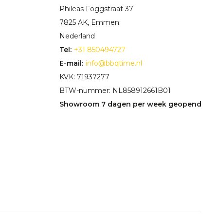
Phileas Foggstraat 37
7825 AK, Emmen
Nederland
Tel:
+31 850494727
E-mail:
info@bbqtime.nl
KVK: 71937277
BTW-nummer: NL858912661B01
Showroom 7 dagen per week geopend