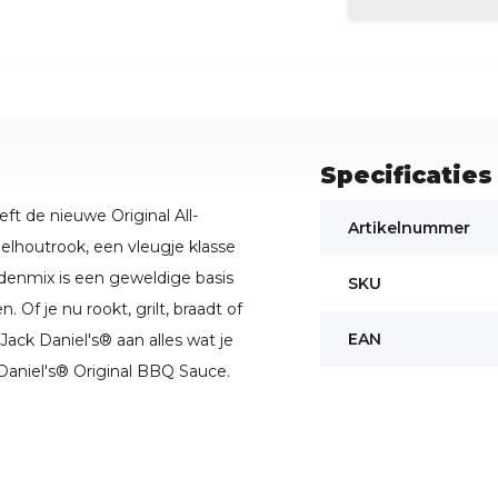
Specificaties
t de nieuwe Original All-
Artikelnummer
elhoutrook, een vleugje klasse
nmix is ​​een geweldige basis
SKU
 Of je nu rookt, grilt, braadt of
EAN
 Jack Daniel's® aan alles wat je
aniel's® Original BBQ Sauce.