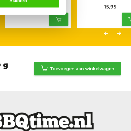
Akkoord
14,95
15,95
0 g
Toevoegen aan winkelwagen