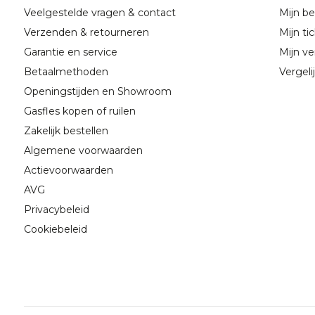
Veelgestelde vragen & contact
Mijn be
Verzenden & retourneren
Mijn ti
Garantie en service
Mijn ver
Betaalmethoden
Vergeli
Openingstijden en Showroom
Gasfles kopen of ruilen
Zakelijk bestellen
Algemene voorwaarden
Actievoorwaarden
AVG
Privacybeleid
Cookiebeleid