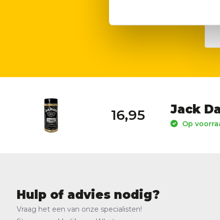
15,95
11,95
Jack Da
16,95
Op voorraa
Hulp of advies nodig?
Vraag het een van onze specialisten!