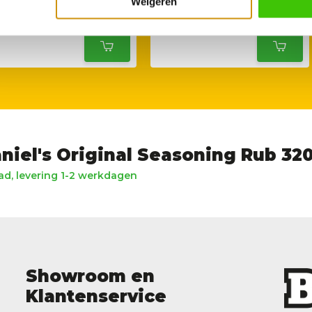
Weigeren
14,95
14,95
niel's Original Seasoning Rub 32
d, levering 1-2 werkdagen
Showroom en
Klantenservice