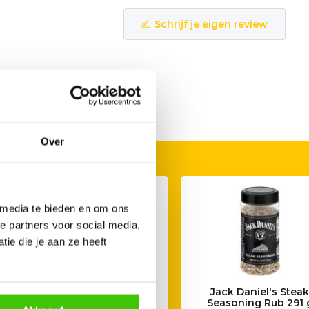
Schrijf je eigen review
Over
 media te bieden en om ons
e partners voor social media,
ie die je aan ze heeft
Jack Daniel's Chicken Rub
Jack Daniel's Stea
312 g
Seasoning Rub 291 