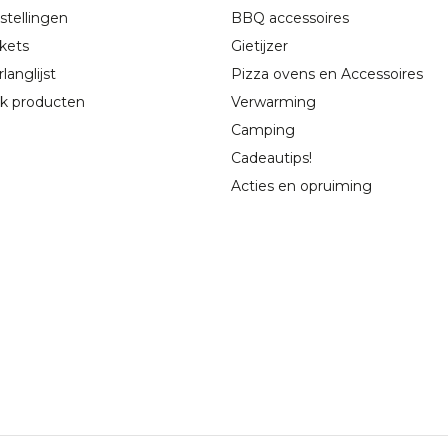
stellingen
BBQ accessoires
ckets
Gietijzer
langlijst
Pizza ovens en Accessoires
jk producten
Verwarming
Camping
Cadeautips!
Acties en opruiming