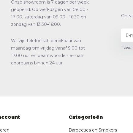
Onze showroom is 7 dagen per week
geopend. Op werkdagen van 08:00 -
Ontva
17:00, zaterdag van 09.00 - 16:30 en
zondag van 13:30–16:00.
Wij zijn telefonisch bereikbaar van
* Lees 
maandag t/m vrijdag vanaf 9.00 tot
17.00 uur en beantwoorden e-mails
doorgaans binnen 24 uur.
account
Categorieën
reren
Barbecues en Smokers