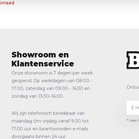
orraad
Showroom en
Klantenservice
Onze showroom is 7 dagen per week
geopend. Op werkdagen van 08:00 -
Ontva
17:00, zaterdag van 09.00 - 16:30 en
zondag van 13:30–16:00.
Wij zijn telefonisch bereikbaar van
* Lees 
maandag t/m vrijdag vanaf 9.00 tot
17.00 uur en beantwoorden e-mails
doorgaans binnen 24 uur.