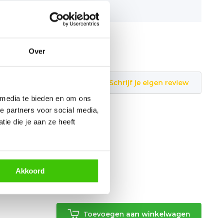
078342017499
Over
Schrijf je eigen review
 media te bieden en om ons
e partners voor social media,
ie die je aan ze heeft
Akkoord
g
Toevoegen aan winkelwagen