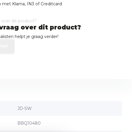
 met Klarna, IN3 of Creditcard
vraag over dit product?
listen helpt je graag verder!
mail
JD-SW
BBQ10480