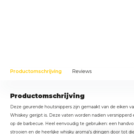
Productomschrijving
Reviews
Productomschrijving
Deze geurende houtsnippers zijn gemaakt van de eiken vat
Whiskey gerijpt is. Deze vaten worden nadien versnipperd
op de barbecue. Heel eenvoudig te gebruiken: een handvol
strooien en de heerlijke whisky aroma's dringen door tot di