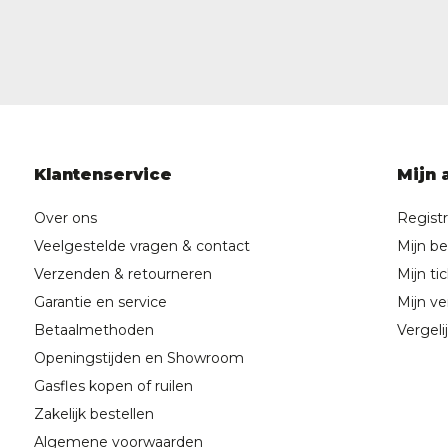
Klantenservice
Mijn 
Over ons
Regist
Veelgestelde vragen & contact
Mijn be
Verzenden & retourneren
Mijn ti
Garantie en service
Mijn ver
Betaalmethoden
Vergeli
Openingstijden en Showroom
Gasfles kopen of ruilen
Zakelijk bestellen
Algemene voorwaarden