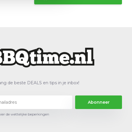
ng de beste DEALS en tips in je inbox!
Abonneer
hier de wettelijke beperkingen