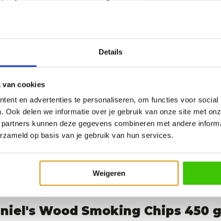
EAN
tiertje in water te drenken.
Details
 van cookies
ent en advertenties te personaliseren, om functies voor social
. Ook delen we informatie over je gebruik van onze site met onz
 partners kunnen deze gegevens combineren met andere informat
erzameld op basis van je gebruik van hun services.
Weigeren
niel's Wood Smoking Chips 450 