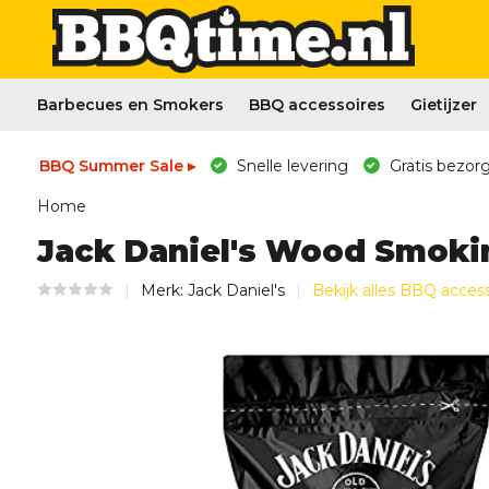
Barbecues en Smokers
BBQ accessoires
Gietijzer
BBQ Summer Sale ▸
Snelle levering
Gratis bezorg
Home
Jack Daniel's Wood Smoki
Merk:
Jack Daniel's
Bekijk alles BBQ acces