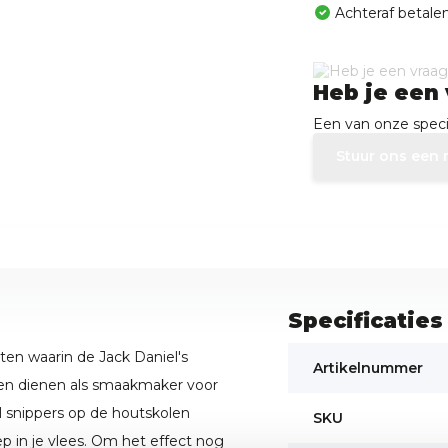
Achteraf betalen
Heb je een 
Een van onze specia
Stuur ons een 
Specificaties
en waarin de Jack Daniel's
Artikelnummer
 en dienen als smaakmaker voor
 snippers op de houtskolen
SKU
ep in je vlees. Om het effect nog