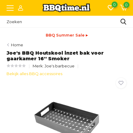
0
0
BBQ Summer Sale ▸
Home
Joe's BBQ Houtskool inzet bak voor
gaarkamer 16'' Smoker
Merk:
Joe's barbecue
Bekijk alles BBQ accessoires