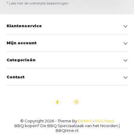
* Lees hier de wettelijke beperkingen
Klantenservice
Mijn account
Categorieën
Contact
© Copyright 2026 - Theme By
DMWS
-
RSS-feed
BBQ kopen? De BBQ Speciaalzaak van het Noorden |
BBQtime.nl