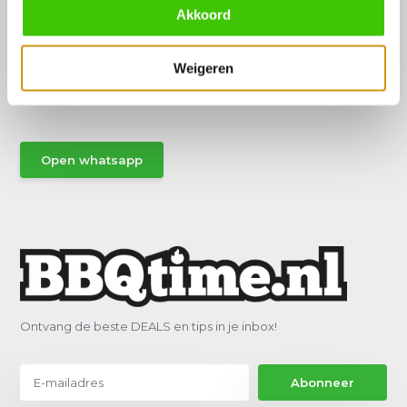
Akkoord
Hulp of advies nodig?
Weigeren
Vraag het een van onze specialisten!
Stuur gemakkelijk een Whatsapp.
Open whatsapp
Ontvang de beste DEALS en tips in je inbox!
Abonneer