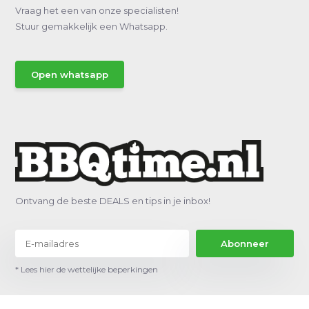
Vraag het een van onze specialisten!
Stuur gemakkelijk een Whatsapp.
Open whatsapp
Ontvang de beste DEALS en tips in je inbox!
Abonneer
* Lees hier de wettelijke beperkingen