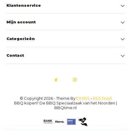
Klantenservice
Mijn account
Categorieën
Contact
© Copyright 2026 - Theme By
DMWS
-
RSS-feed
BBQ kopen? De BBQ Speciaalzaak van het Noorden |
BBQtime.nl