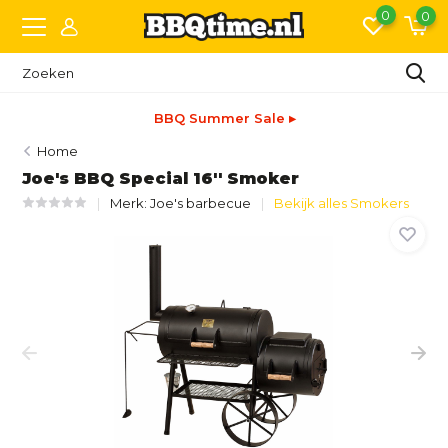
0
0
BBQ Summer Sale ▸
Home
Joe's BBQ Special 16'' Smoker
Merk:
Joe's barbecue
Bekijk alles Smokers