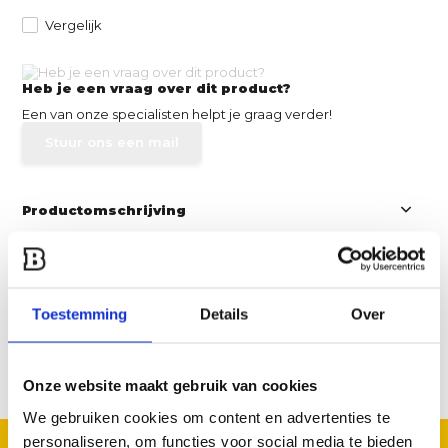
Vergelijk
Heb je een vraag over dit product?
Een van onze specialisten helpt je graag verder!
Stuur ons een mail
Productomschrijving
Specificaties
Toestemming
Details
Over
Reviews
Delen
Onze website maakt gebruik van cookies
We gebruiken cookies om content en advertenties te
personaliseren, om functies voor social media te bieden