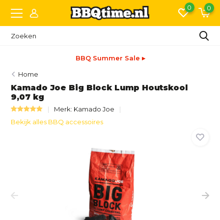
0
0
BBQ Summer Sale ▸
Home
Kamado Joe Big Block Lump Houtskool
9,07 kg
Merk:
Kamado Joe
Bekijk alles BBQ accessoires