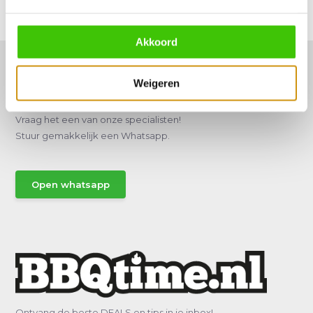
Delen
Akkoord
Weigeren
Hulp of advies nodig?
Vraag het een van onze specialisten!
Stuur gemakkelijk een Whatsapp.
Open whatsapp
Ontvang de beste DEALS en tips in je inbox!