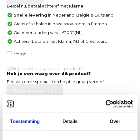
Bestel nu, betaal achteraf met
Klarna
Snelle levering
in Nederland, België & Duitsland
Gratis af te halen in onze showroom in Emmen
Gratis verzending vanaf €100* (NL)
Achteraf betalen met Klarna, IN3 of Creditcard
Vergelijk
Heb je een vraag over dit product?
Een van onze specialisten helpt je graag verder!
Stuur ons een mail
Productomschrijving
Toestemming
Details
Over
Specificaties