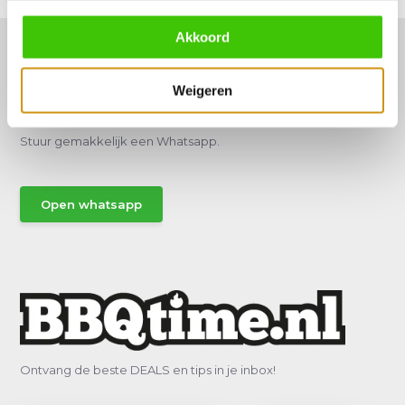
Akkoord
Weigeren
Hulp of advies nodig?
Vraag het een van onze specialisten!
Stuur gemakkelijk een Whatsapp.
Open whatsapp
Ontvang de beste DEALS en tips in je inbox!