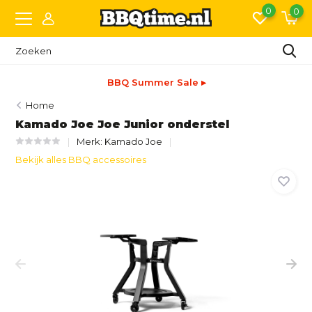
0
0
BBQ Summer Sale ▸
Home
Kamado Joe Joe Junior onderstel
Merk:
Kamado Joe
Bekijk alles BBQ accessoires