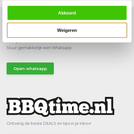
Akkoord
Weigeren
Hulp of advies nodig?
Vraag het een van onze specialisten!
Stuur gemakkelijk een Whatsapp.
Open whatsapp
Ontvang de beste DEALS en tips in je inbox!