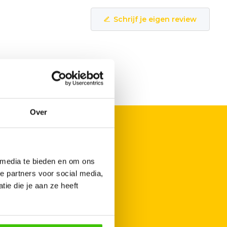
Schrijf je eigen review
Over
 media te bieden en om ons
e partners voor social media,
ie die je aan ze heeft