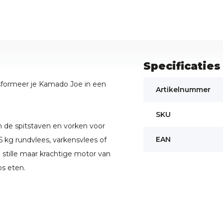
Specificaties
sformeer je Kamado Joe in een
Artikelnummer
SKU
n de spitstaven en vorken voor
EAN
 kg rundvlees, varkensvlees of
De stille maar krachtige motor van
os eten.