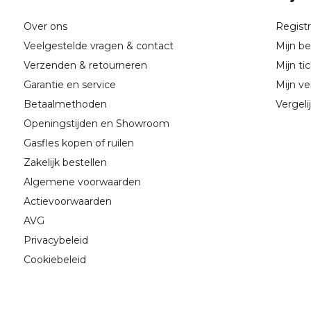
Over ons
Regist
Veelgestelde vragen & contact
Mijn be
Verzenden & retourneren
Mijn ti
Garantie en service
Mijn ver
Betaalmethoden
Vergeli
Openingstijden en Showroom
Gasfles kopen of ruilen
Zakelijk bestellen
Algemene voorwaarden
Actievoorwaarden
AVG
Privacybeleid
Cookiebeleid