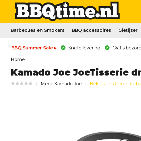
Barbecues en Smokers
BBQ accessoires
Gietijzer
BBQ Summer Sale ▸
Snelle levering
Gratis bezorg
Home
Kamado Joe JoeTisserie dr
Merk:
Kamado Joe
Bekijk alles Gereedsch