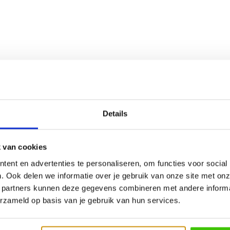
Details
 van cookies
ent en advertenties te personaliseren, om functies voor social
. Ook delen we informatie over je gebruik van onze site met onz
 partners kunnen deze gegevens combineren met andere informat
erzameld op basis van je gebruik van hun services.
Kamado Joe JoeTisserie
Basket Kit