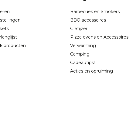
reren
Barbecues en Smokers
stellingen
BBQ accessoires
ckets
Gietijzer
langlijst
Pizza ovens en Accessoires
jk producten
Verwarming
Camping
Cadeautips!
Acties en opruiming