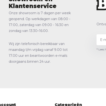
Klantenservice
Onze showroom is 7 dagen per week
geopend. Op werkdagen van 08:00 -
Ontva
17:00, zaterdag van 09.00 - 16:30 en
zondag van 13:30–16:00.
Wij zijn telefonisch bereikbaar van
* Lees 
maandag t/m vrijdag vanaf 9.00 tot
17.00 uur en beantwoorden e-mails
doorgaans binnen 24 uur.
account
Categorieën