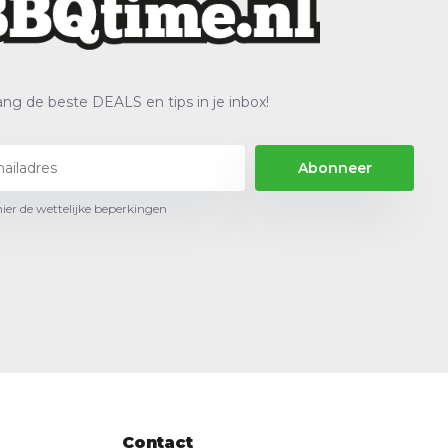
ng de beste DEALS en tips in je inbox!
Abonneer
hier de wettelijke beperkingen
Contact