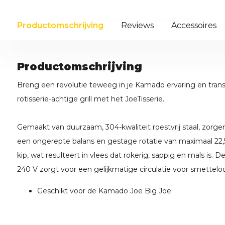
Productomschrijving
Reviews
Accessoires
Productomschrijving
Breng een revolutie teweeg in je Kamado ervaring en tran
rotisserie-achtige grill met het JoeTisserie.
Gemaakt van duurzaam, 304-kwaliteit roestvrij staal, zorge
een ongerepte balans en gestage rotatie van maximaal 22,5
kip, wat resulteert in vlees dat rokerig, sappig en mals is. 
240 V zorgt voor een gelijkmatige circulatie voor smettelo
Geschikt voor de Kamado Joe Big Joe