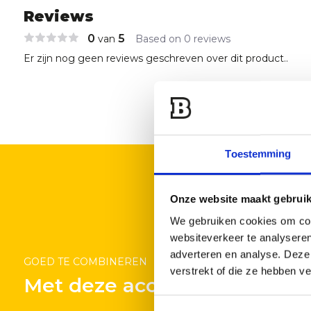
Reviews
0
5
van
Based on 0 reviews
Er zijn nog geen reviews geschreven over dit product..
Toestemming
Onze website maakt gebruik
We gebruiken cookies om cont
websiteverkeer te analyseren
adverteren en analyse. Deze
GOED TE COMBINEREN
verstrekt of die ze hebben v
Met deze accessoires