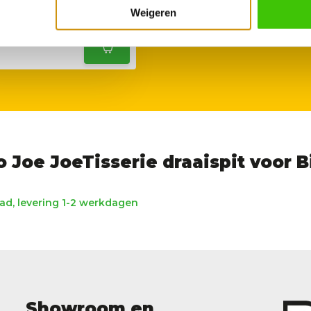
Weigeren
189,95
Joe JoeTisserie draaispit voor B
d, levering 1-2 werkdagen
Showroom en