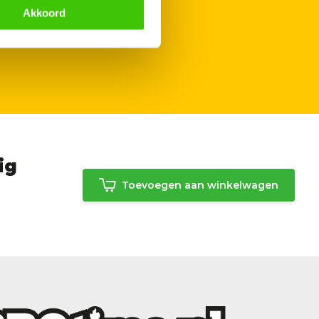
Akkoord
ig
Toevoegen aan winkelwagen