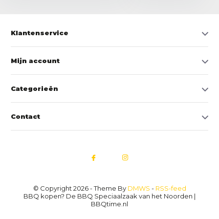
Klantenservice
Mijn account
Categorieën
Contact
© Copyright 2026 - Theme By
DMWS
-
RSS-feed
BBQ kopen? De BBQ Speciaalzaak van het Noorden |
BBQtime.nl