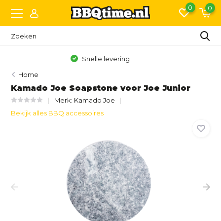
0
0
Gratis bezorging vanaf €150,- (NL)*
Home
Kamado Joe Soapstone voor Joe Junior
Merk:
Kamado Joe
Bekijk alles BBQ accessoires