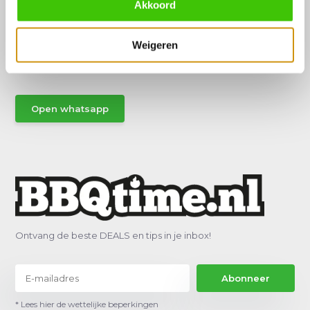
Akkoord
Hulp of advies nodig?
Vraag het een van onze specialisten!
Weigeren
Stuur gemakkelijk een Whatsapp.
Open whatsapp
Ontvang de beste DEALS en tips in je inbox!
Abonneer
* Lees hier de wettelijke beperkingen