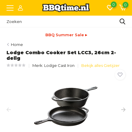
0
0
BBQ Summer Sale ▸
Home
Lodge Combo Cooker Set LCC3, 26cm 2-
delig
Merk:
Lodge Cast Iron
Bekijk alles Gietijzer