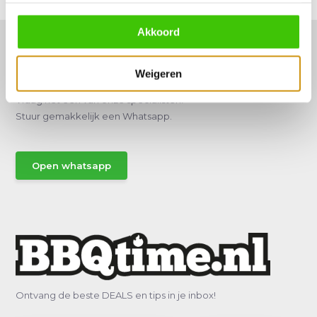
Akkoord
Weigeren
Hulp of advies nodig?
Vraag het een van onze specialisten!
Stuur gemakkelijk een Whatsapp.
Open whatsapp
Ontvang de beste DEALS en tips in je inbox!