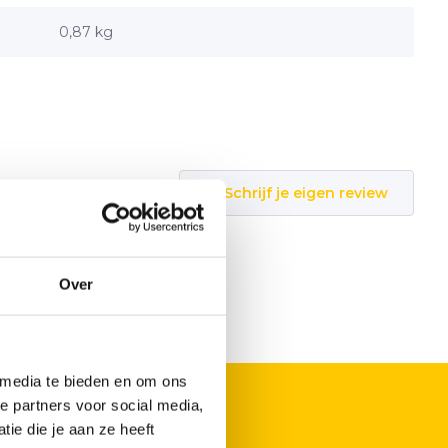
0,87 kg
Schrijf je eigen review
Over
 media te bieden en om ons
e partners voor social media,
ie die je aan ze heeft