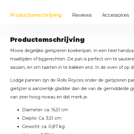
Productomschrijving
Reviews
Accessoires
Productomschrijving
Mooie degelijke gietijzeren koekenpan. In een heel handza
maaltijden of bijgerechten. De pan is perfect om te sauter
sausen, en om taarten in te bakken enz. In de oven of op d
Lodge pannen zijn de Rolls Royces onder de gietijzeren pa
gietijzer is aanzienlijk gladder dan die van de gemiddelde g
van zeer hoog niveau en dat merk je.
Diameter: ca. 16,51 cm
Diepte: Ca. 3,51 cm
Gewicht: ca. 0,87 kg