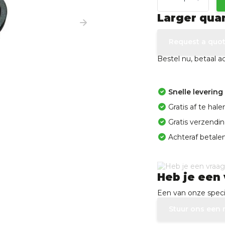
Larger qua
Request a quo
Bestel nu, betaal 
Snelle levering
Gratis af te ha
Gratis verzendi
Achteraf betalen
Heb je een 
Een van onze specia
Stuur ons een 