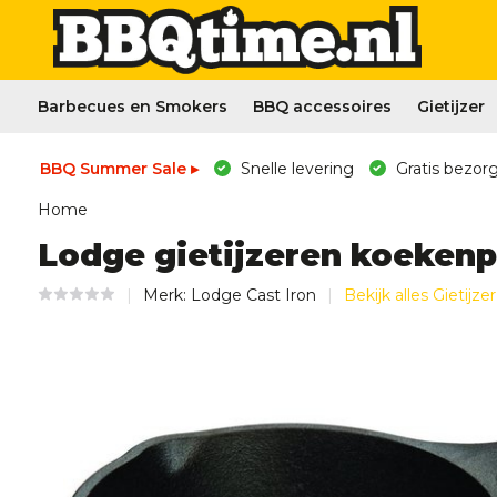
Barbecues en Smokers
BBQ accessoires
Gietijzer
BBQ Summer Sale ▸
Snelle levering
Gratis bezorg
Home
Lodge gietijzeren koekenp
Merk:
Lodge Cast Iron
Bekijk alles Gietijzer