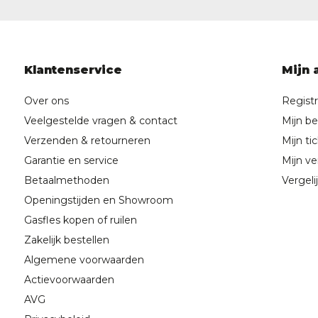
Klantenservice
Mijn 
Over ons
Regist
Veelgestelde vragen & contact
Mijn be
Verzenden & retourneren
Mijn ti
Garantie en service
Mijn ver
Betaalmethoden
Vergeli
Openingstijden en Showroom
Gasfles kopen of ruilen
Zakelijk bestellen
Algemene voorwaarden
Actievoorwaarden
AVG