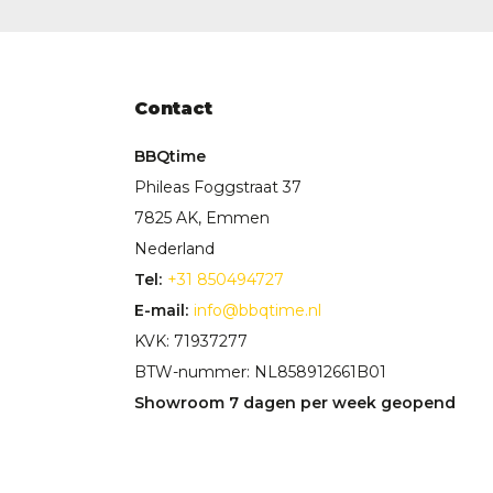
Contact
BBQtime
Phileas Foggstraat 37
7825 AK, Emmen
Nederland
Tel:
+31 850494727
E-mail:
info@bbqtime.nl
KVK: 71937277
BTW-nummer: NL858912661B01
Showroom 7 dagen per week geopend