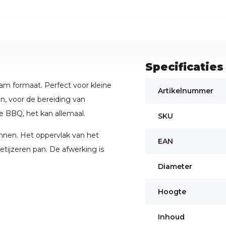
Specificaties
am formaat. Perfect voor kleine
Artikelnummer
en, voor de bereiding van
e BBQ, het kan allemaal.
SKU
nnen. Het oppervlak van het
EAN
ietijzeren pan. De afwerking is
Diameter
Hoogte
Inhoud