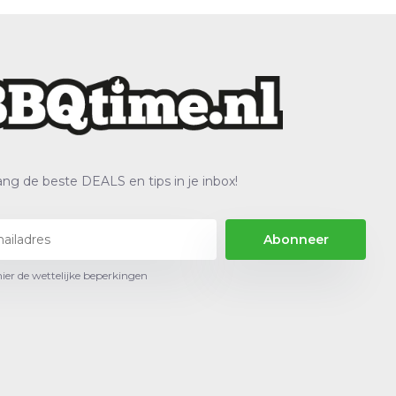
ng de beste DEALS en tips in je inbox!
Abonneer
hier de wettelijke beperkingen