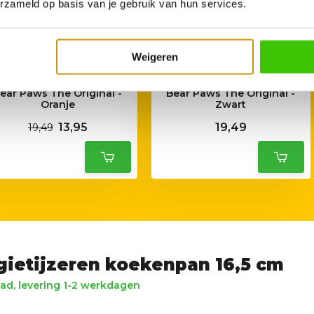
erzameld op basis van je gebruik van hun services.
Weigeren
ear Paws The Original -
Bear Paws The Original -
Oranje
Zwart
13,95
19,49
19,49
gietijzeren koekenpan 16,5 cm
ad, levering 1-2 werkdagen