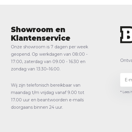
Showroom en
Klantenservice
Onze showroom is 7 dagen per week
geopend. Op werkdagen van 08:00 -
Ontva
17:00, zaterdag van 09.00 - 16:30 en
zondag van 13:30–16:00.
Wij zijn telefonisch bereikbaar van
* Lees 
maandag t/m vrijdag vanaf 9.00 tot
17.00 uur en beantwoorden e-mails
doorgaans binnen 24 uur.