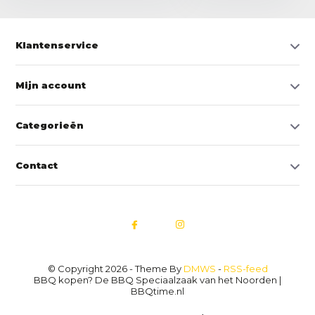
Klantenservice
Mijn account
Categorieën
Contact
© Copyright 2026 - Theme By
DMWS
-
RSS-feed
BBQ kopen? De BBQ Speciaalzaak van het Noorden |
BBQtime.nl