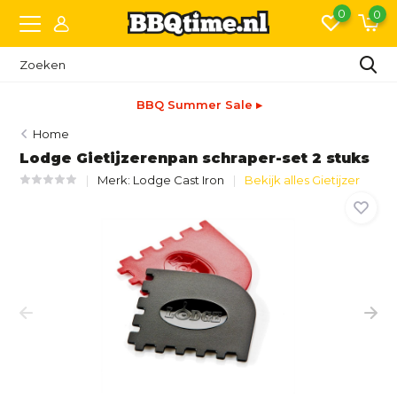
0
0
BBQ Summer Sale ▸
Home
Lodge Gietijzerenpan schraper-set 2 stuks
Merk:
Lodge Cast Iron
Bekijk alles Gietijzer