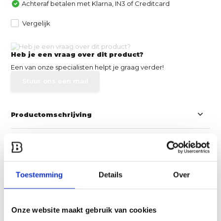
Achteraf betalen met Klarna, IN3 of Creditcard
Vergelijk
Heb je een vraag over dit product?
Een van onze specialisten helpt je graag verder!
Stuur ons een mail
Productomschrijving
Specificaties
Product video
Toestemming
Details
Over
Reviews
Onze website maakt gebruik van cookies