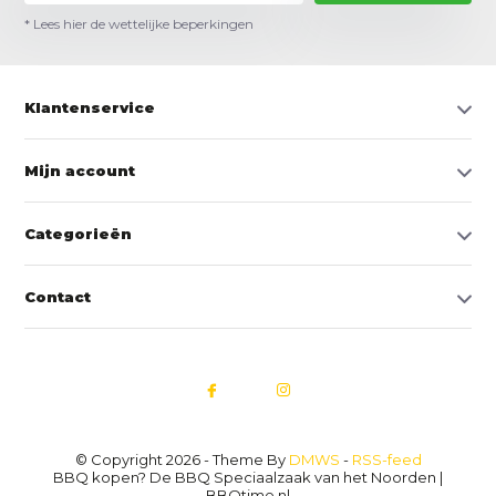
* Lees hier de wettelijke beperkingen
Klantenservice
Mijn account
Categorieën
Contact
© Copyright 2026 - Theme By
DMWS
-
RSS-feed
BBQ kopen? De BBQ Speciaalzaak van het Noorden |
BBQtime.nl