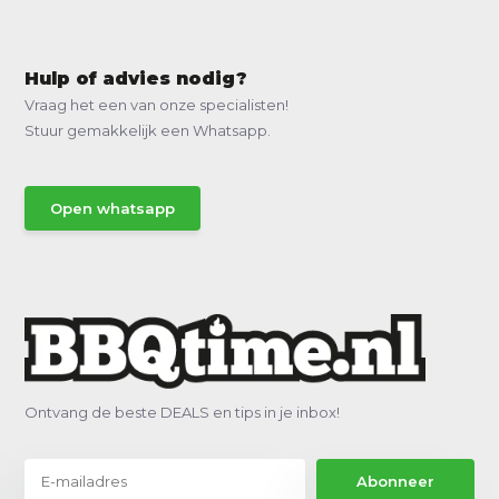
Hulp of advies nodig?
Vraag het een van onze specialisten!
Stuur gemakkelijk een Whatsapp.
Open whatsapp
Ontvang de beste DEALS en tips in je inbox!
Abonneer