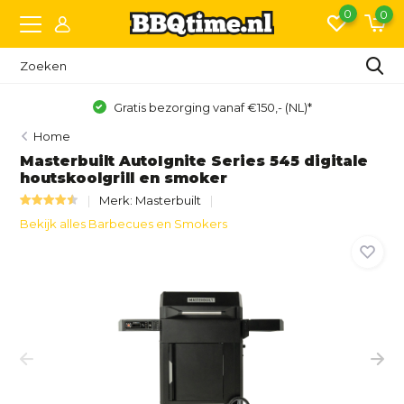
0
0
Gratis bezorging vanaf €150,- (NL)*
Home
Masterbuilt AutoIgnite Series 545 digitale
houtskoolgrill en smoker
Merk:
Masterbuilt
Bekijk alles Barbecues en Smokers