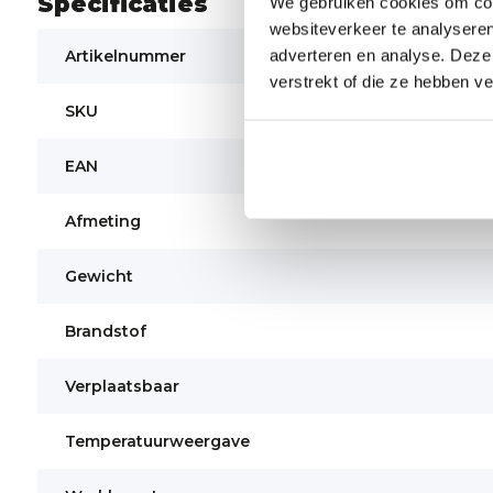
Specificaties
We gebruiken cookies om cont
websiteverkeer te analyseren
adverteren en analyse. Deze
Artikelnummer
verstrekt of die ze hebben v
SKU
EAN
Afmeting
Gewicht
Brandstof
Verplaatsbaar
Temperatuurweergave