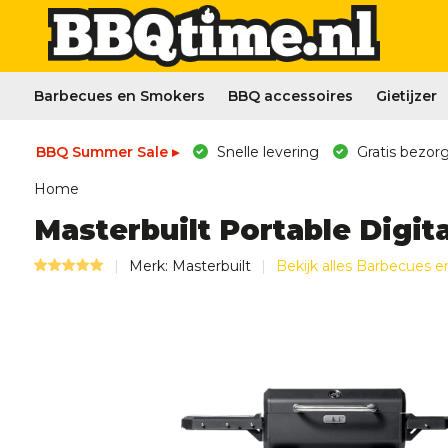
Barbecues en Smokers
BBQ accessoires
Gietijzer
BBQ Summer Sale ▸
Snelle levering
Gratis bezorg
Home
Masterbuilt Portable Digit
Merk:
Masterbuilt
Bekijk alles Barbecues 