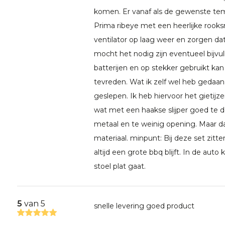
komen. Er vanaf als de gewenste tempe
Prima ribeye met een heerlijke rooks
ventilator op laag weer en zorgen dat
mocht het nodig zijn eventueel bijvul
batterijen en op stekker gebruikt kan
tevreden. Wat ik zelf wel heb gedaan 
geslepen. Ik heb hiervoor het gietijz
wat met een haakse slijper goed te do
metaal en te weinig opening. Maar dat
materiaal. minpunt: Bij deze set zitt
altijd een grote bbq blijft. In de au
stoel plat gaat.
5
van 5
snelle levering goed product