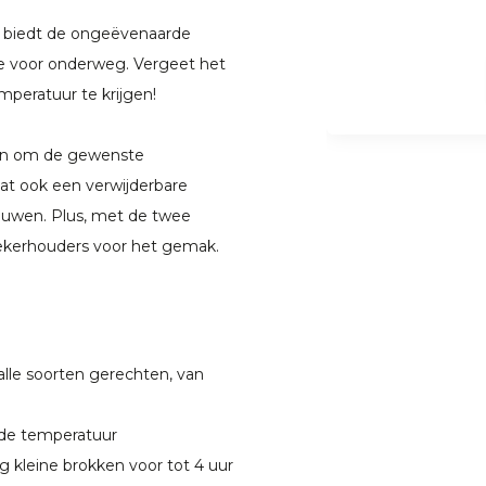
l biedt de ongeëvenaarde
 voor onderweg. Vergeet het
emperatuur te krijgen!
an om de gewenste
vat ook een verwijderbare
ouwen. Plus, met de twee
bekerhouders voor het gemak.
alle soorten gerechten, van
 de temperatuur
 kleine brokken voor tot 4 uur