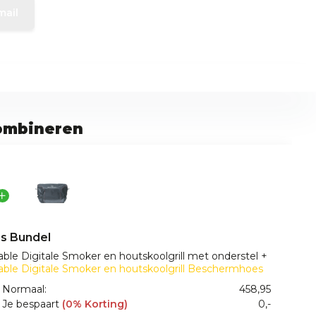
mail
ombineren
s Bundel
able Digitale Smoker en houtskoolgrill met onderstel +
able Digitale Smoker en houtskoolgrill Beschermhoes
Normaal:
458,95
Je bespaart
(0% Korting)
0,-