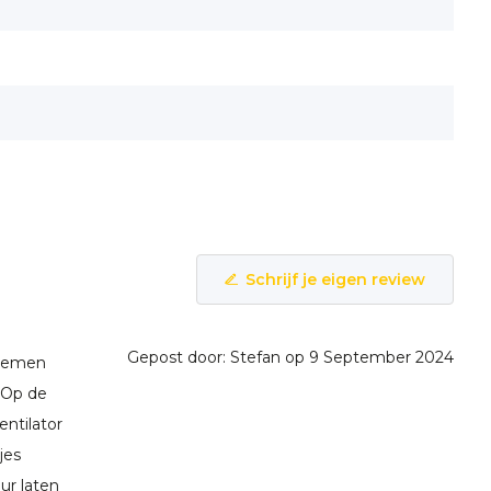
Schrijf je eigen review
Gepost door: Stefan op 9 September 2024
 nemen
. Op de
ntilator
jes
ur laten