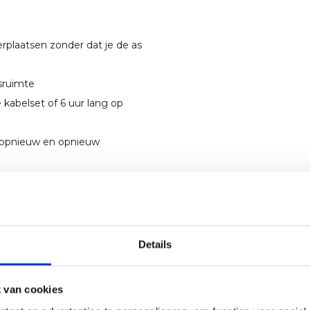
rplaatsen zonder dat je de as
sruimte
abelset of 6 uur lang op
 opnieuw en opnieuw
Details
 van cookies