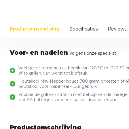
Productomschrijving
Specificaties
Reviews
Voor- en nadelen
Volgens onze specialist
Veelzijdige temperatuur bereik van 120 °C tot 250 °C o
of te grillen, van worst tot biefstuk.
Houtskool Mini Hopper houdt 700 gram briketten of 4
houtskool voor maximaal 4 uur gebruik.
Voorzie de grill van stroom met behulp van de meegel
vier AA-batterijen voor een batterijduur van 6 uur.
Productomschrijving