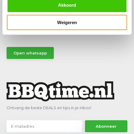
Akkoord
Hulp of advies nodig?
Weigeren
Vraag het een van onze specialisten!
Stuur gemakkelijk een Whatsapp.
Open whatsapp
Ontvang de beste DEALS en tips in je inbox!
Abonneer