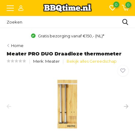
0
0
Gratis bezorging vanaf €150,- (NL)*
Home
Meater PRO DUO Draadloze thermometer
Merk:
Meater
Bekijk alles Gereedschap