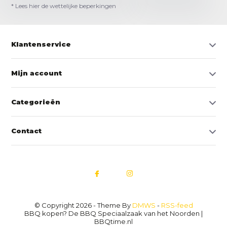
* Lees hier de wettelijke beperkingen
Klantenservice
Mijn account
Categorieën
Contact
© Copyright 2026 - Theme By
DMWS
-
RSS-feed
BBQ kopen? De BBQ Speciaalzaak van het Noorden |
BBQtime.nl