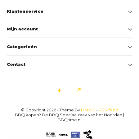
Klantenservice
Mijn account
Categorieën
Contact
© Copyright 2026 - Theme By
DMWS
-
RSS-feed
BBQ kopen? De BBQ Speciaalzaak van het Noorden |
BBQtime.nl