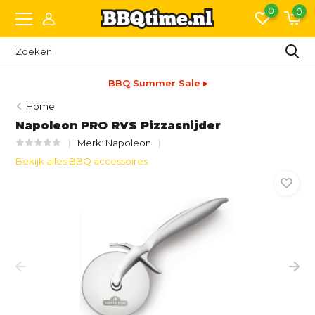
0
0
BBQ Summer Sale ▸
Home
Napoleon PRO RVS Pizzasnijder
Merk:
Napoleon
Bekijk alles BBQ accessoires