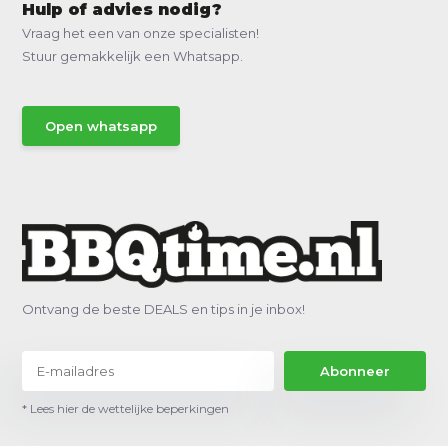
Hulp of advies nodig?
Vraag het een van onze specialisten!
Stuur gemakkelijk een Whatsapp.
Open whatsapp
Ontvang de beste DEALS en tips in je inbox!
Abonneer
* Lees hier de wettelijke beperkingen