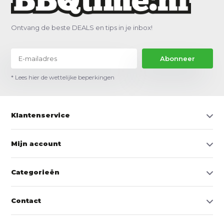
Ontvang de beste DEALS en tips in je inbox!
Abonneer
* Lees hier de wettelijke beperkingen
Klantenservice
Mijn account
Categorieën
Contact