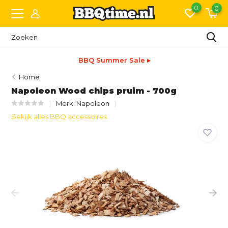
0
0
BBQ Summer Sale ▸
Home
Napoleon Wood chips pruim - 700g
Merk:
Napoleon
Bekijk alles BBQ accessoires