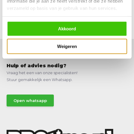
informatie die je aan ze heeft verstrekt of die ze hebben
verzameld op basis van je gebruik van hun services.
Reviews
Delen
Akkoord
Weigeren
Hulp of advies nodig?
Vraag het een van onze specialisten!
Stuur gemakkelijk een Whatsapp.
Open whatsapp