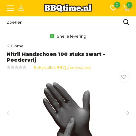
0
0
Snelle levering
Home
Nitril Handschoen 100 stuks zwart -
Poedervrij
Bekijk alles BBQ accessoires