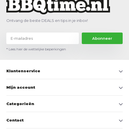
Ontvang de beste DEALS en tips in je inbox!
Abonneer
* Lees hier de wettelijke beperkingen
Klantenservice
Mijn account
Categorieën
Contact