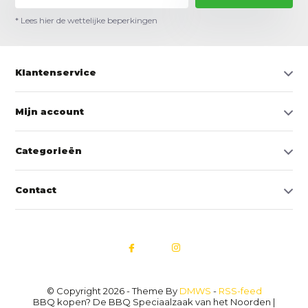
* Lees hier de wettelijke beperkingen
Klantenservice
Mijn account
Categorieën
Contact
© Copyright 2026 - Theme By
DMWS
-
RSS-feed
BBQ kopen? De BBQ Speciaalzaak van het Noorden |