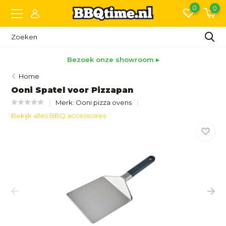
0
0
Bezoek onze showroom ▸
Home
Ooni Spatel voor Pizzapan
Merk:
Ooni pizza ovens
Bekijk alles BBQ accessoires