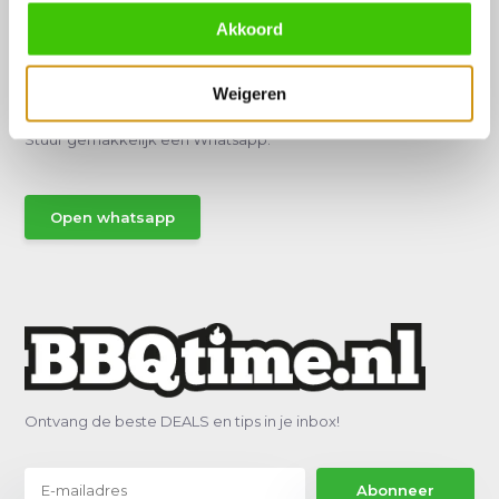
Akkoord
Hulp of advies nodig?
Weigeren
Vraag het een van onze specialisten!
Stuur gemakkelijk een Whatsapp.
Open whatsapp
Ontvang de beste DEALS en tips in je inbox!
Abonneer