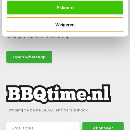
Akkoord
Hulp of advies nodig?
Weigeren
Vraag het een van onze specialisten!
Stuur gemakkelijk een Whatsapp.
Open whatsapp
Ontvang de beste DEALS en tips in je inbox!
Abonneer