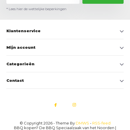
* Lees hier de wettelijke beperkingen
Klantenservice
Mijn account
Categorieën
Contact
© Copyright 2026 - Theme By
DMWS
-
RSS-feed
BBQ kopen? De BBQ Speciaalzaak van het Noorden |