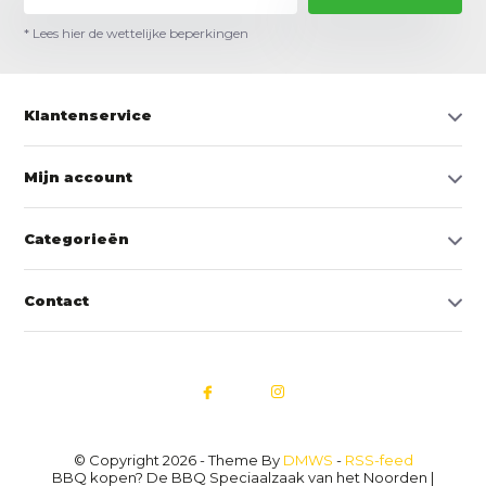
* Lees hier de wettelijke beperkingen
Klantenservice
Mijn account
Categorieën
Contact
© Copyright 2026 - Theme By
DMWS
-
RSS-feed
BBQ kopen? De BBQ Speciaalzaak van het Noorden |