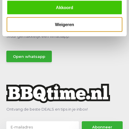
Akkoord
Hulp of advies nodig?
Weigeren
Vraag het een van onze specialisten!
Stuur gemakkelijk een Whatsapp.
Open whatsapp
Ontvang de beste DEALS en tips in je inbox!
Abonneer