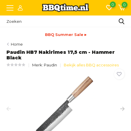
0
0
BBQ Summer Sale ▸
Home
Paudin HB7 Nakirimes 17,5 cm - Hammer
Black
Merk:
Paudin
Bekijk alles BBQ accessoires