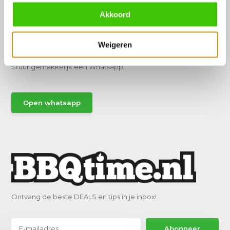
Akkoord
Hulp of advies nodig?
Weigeren
Vraag het een van onze specialisten!
Stuur gemakkelijk een Whatsapp.
Open whatsapp
Ontvang de beste DEALS en tips in je inbox!
Abonneer