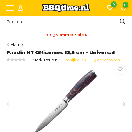
0
0
BBQ Summer Sale ▸
Home
Paudin N7 Officemes 12,5 cm - Universal
Merk:
Paudin
Bekijk alles BBQ accessoires