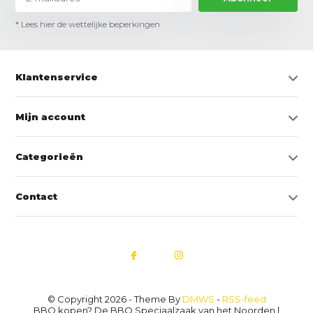
* Lees hier de wettelijke beperkingen
Klantenservice
Mijn account
Categorieën
Contact
© Copyright 2026 - Theme By
DMWS
-
RSS-feed
BBQ kopen? De BBQ Speciaalzaak van het Noorden |