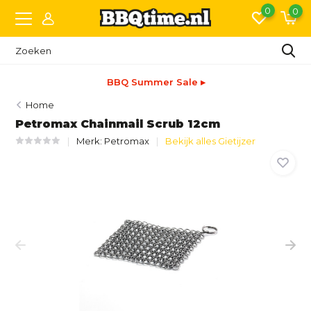
0
0
BBQ Summer Sale ▸
Home
Petromax Chainmail Scrub 12cm
Merk:
Petromax
Bekijk alles Gietijzer