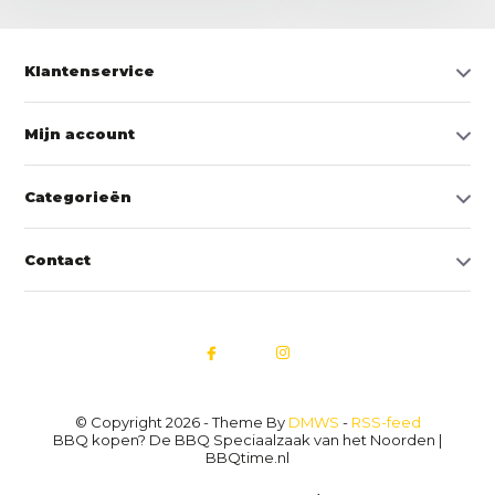
Klantenservice
Mijn account
Categorieën
Contact
© Copyright 2026 - Theme By
DMWS
-
RSS-feed
BBQ kopen? De BBQ Speciaalzaak van het Noorden |
BBQtime.nl