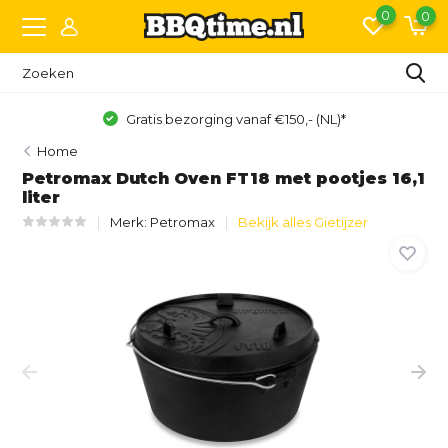
0
0
Gratis bezorging vanaf €150,- (NL)*
Home
Petromax Dutch Oven FT18 met pootjes 16,1
liter
Merk:
Petromax
Bekijk alles Gietijzer