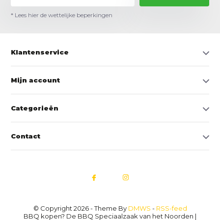
* Lees hier de wettelijke beperkingen
Klantenservice
Mijn account
Categorieën
Contact
© Copyright 2026 - Theme By
DMWS
-
RSS-feed
BBQ kopen? De BBQ Speciaalzaak van het Noorden |