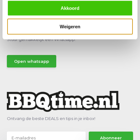
Akkoord
Hulp of advies nodig?
Weigeren
Vraag het een van onze specialisten!
Stuur gemakkelijk een Whatsapp.
Open whatsapp
Ontvang de beste DEALS en tips in je inbox!
Abonneer