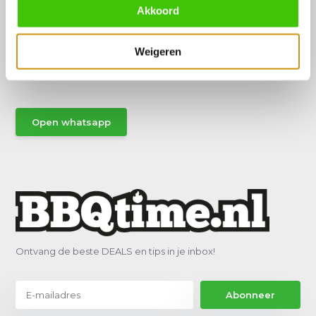
Akkoord
Hulp of advies nodig?
Weigeren
Vraag het een van onze specialisten!
Stuur gemakkelijk een Whatsapp.
Open whatsapp
Ontvang de beste DEALS en tips in je inbox!
Abonneer