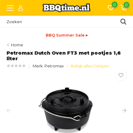
0
0
BBQ Summer Sale ▸
Home
Petromax Dutch Oven FT3 met pootjes 1,6
liter
Merk:
Petromax
Bekijk alles Gietijzer