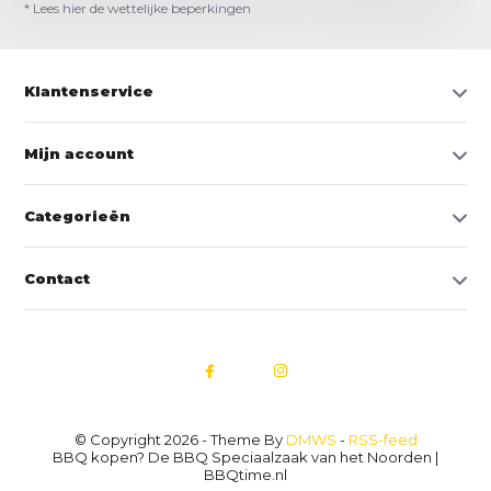
* Lees hier de wettelijke beperkingen
Klantenservice
Mijn account
Categorieën
Contact
© Copyright 2026 - Theme By
DMWS
-
RSS-feed
BBQ kopen? De BBQ Speciaalzaak van het Noorden |
BBQtime.nl