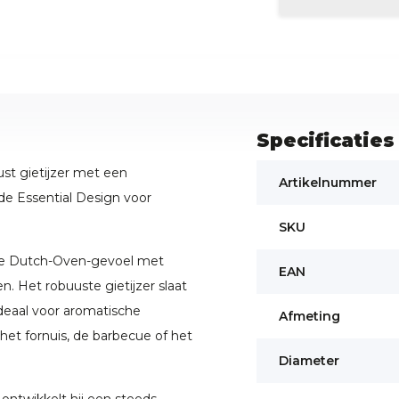
Specificaties
ust gietijzer met een
Artikelnummer
de Essential Design voor
SKU
nele Dutch-Oven-gevoel met
EAN
. Het robuuste gietijzer slaat
deaal voor aromatische
Afmeting
het fornuis, de barbecue of het
Diameter