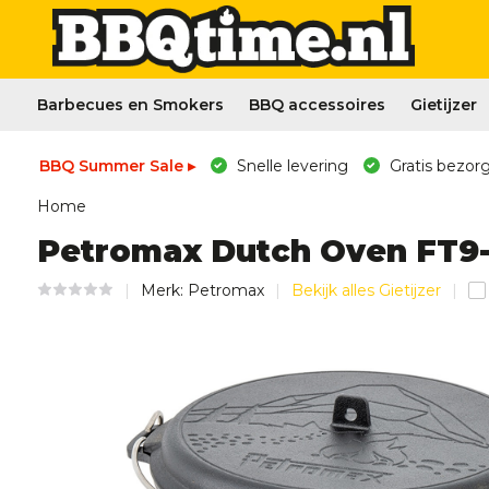
Barbecues en Smokers
BBQ accessoires
Gietijzer
BBQ Summer Sale ▸
Snelle levering
Gratis bezorg
Home
Petromax Dutch Oven FT9-t 
Merk:
Petromax
Bekijk alles Gietijzer