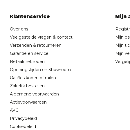
Klantenservice
Mijn 
Over ons
Regist
Veelgestelde vragen & contact
Mijn be
Verzenden & retourneren
Mijn ti
Garantie en service
Mijn ver
Betaalmethoden
Vergeli
Openingstijden en Showroom
Gasfles kopen of ruilen
Zakelijk bestellen
Algemene voorwaarden
Actievoorwaarden
AVG
Privacybeleid
Cookiebeleid