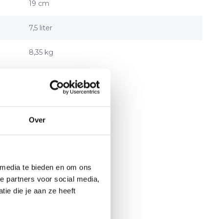
19 cm
7,5 liter
8,35 kg
Over
 media te bieden en om ons
e partners voor social media,
ie die je aan ze heeft