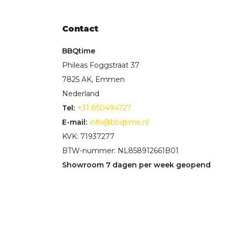
Contact
BBQtime
Phileas Foggstraat 37
7825 AK, Emmen
Nederland
Tel:
+31 850494727
E-mail:
info@bbqtime.nl
KVK: 71937277
BTW-nummer: NL858912661B01
Showroom 7 dagen per week geopend