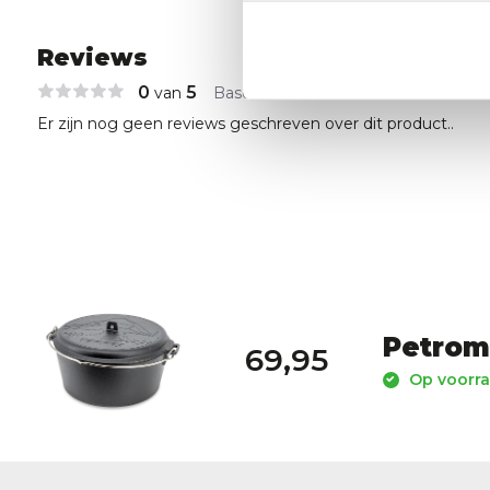
Reviews
0
5
van
Based on 0 reviews
Er zijn nog geen reviews geschreven over dit product..
Petroma
69,95
Op voorra