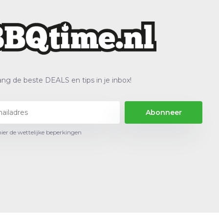
ng de beste DEALS en tips in je inbox!
Abonneer
hier de wettelijke beperkingen