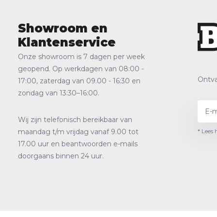
Showroom en
Klantenservice
Onze showroom is 7 dagen per week
geopend. Op werkdagen van 08:00 -
Ontva
17:00, zaterdag van 09.00 - 16:30 en
zondag van 13:30–16:00.
Wij zijn telefonisch bereikbaar van
* Lees 
maandag t/m vrijdag vanaf 9.00 tot
17.00 uur en beantwoorden e-mails
doorgaans binnen 24 uur.