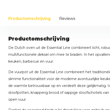
Productomschrijving
Reviews
Productomschrijving
De Dutch oven uit de Essential Line combineert licht, robu
multifunctionele deksel om mee te braden. In het opvallen
keuken, barbecue en vuur.
De vuurpot uit de Essential Line combineert het traditio
slimme functionaliteit voor de moderne avontuurlijke keuken
de warmte betrouwbaar op en verdeelt deze gelijkmatig. I
stoofpotten, knapperig brood of sappige stoofschotels van 
open vuur.