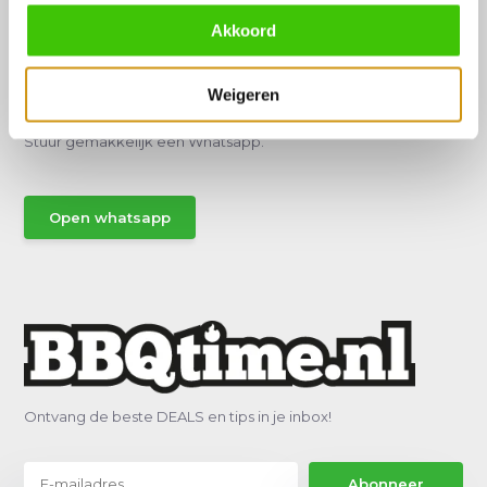
Akkoord
Hulp of advies nodig?
Weigeren
Vraag het een van onze specialisten!
Stuur gemakkelijk een Whatsapp.
Open whatsapp
Ontvang de beste DEALS en tips in je inbox!
Abonneer