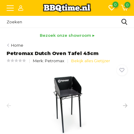
0
0
Bezoek onze showroom ▸
Home
Petromax Dutch Oven Tafel 45cm
Merk:
Petromax
Bekijk alles Gietijzer