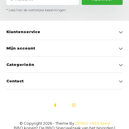
* Lees hier de wettelijke beperkingen
Klantenservice
Mijn account
Categorieën
Contact
© Copyright 2026 - Theme By
DMWS
-
RSS-feed
BBQ kopen? De BBQ Speciaalzaak van het Noorden |