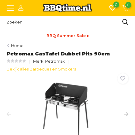
0
0
BBQ Summer Sale ▸
Home
Petromax GasTafel Dubbel Pits 90cm
Merk:
Petromax
Bekijk alles Barbecues en Smokers