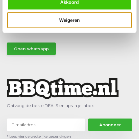
Akkoord
Hulp of advies nodig?
Vraag het een van onze specialisten!
Weigeren
Stuur gemakkelijk een Whatsapp.
Open whatsapp
Ontvang de beste DEALS en tips in je inbox!
Abonneer
* Lees hier de wettelijke beperkingen