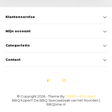
Klantenservice
Mijn account
Categorieën
Contact
© Copyright 2026 - Theme By
DMWS
-
RSS-feed
BBQ kopen? De BBQ Speciaalzaak van het Noorden |
BBQtime.nl