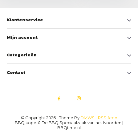
Klantenservice
Mijn account
Categorieën
Contact
© Copyright 2026 - Theme By
DMWS
-
RSS-feed
BBQ kopen? De BBQ Speciaalzaak van het Noorden |
BBQtime.nl