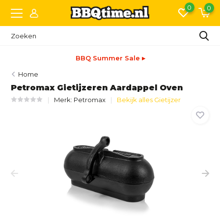
0
0
BBQ Summer Sale ▸
Home
Petromax Gietijzeren Aardappel Oven
Merk:
Petromax
Bekijk alles Gietijzer