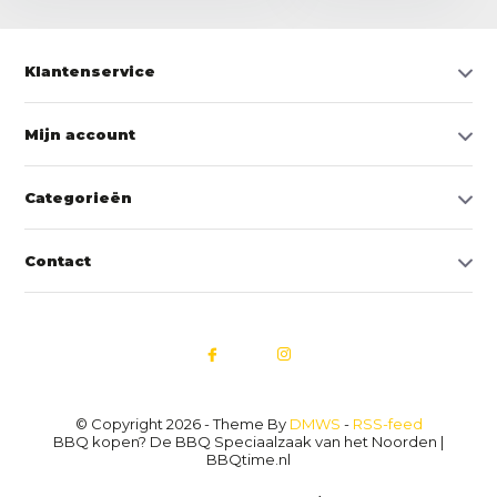
Klantenservice
Mijn account
Categorieën
Contact
© Copyright 2026 - Theme By
DMWS
-
RSS-feed
BBQ kopen? De BBQ Speciaalzaak van het Noorden |
BBQtime.nl