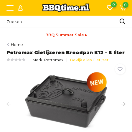
0
0
BBQ Summer Sale ▸
Home
Petromax Gietijzeren Broodpan K12 - 8 liter
Merk:
Petromax
Bekijk alles Gietijzer