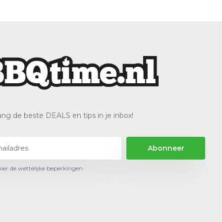
ng de beste DEALS en tips in je inbox!
Abonneer
hier de wettelijke beperkingen