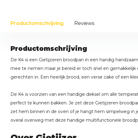
Productomschrijving
Reviews
Productomschrijving
De K4 is een Gietijzeren broodpan in een handig handzaam 
mee te nemen maar je bereid er toch snel en gemakkelijk 
gerechten in. Een heerlijk brood, een verse cake of een kle
De K4 is voorzien van een handige deksel om alle tempera
perfect te kunnen bakken. Je zet deze Gietijzeren broodpan
zet hem binnen in de oven of je hangt hem simpelweg in j
overal overweg met deze handige multifunctionele broodp
Over Gietijzer