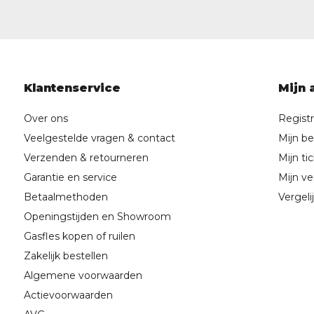
Klantenservice
Mijn 
Over ons
Regist
Veelgestelde vragen & contact
Mijn be
Verzenden & retourneren
Mijn ti
Garantie en service
Mijn ver
Betaalmethoden
Vergeli
Openingstijden en Showroom
Gasfles kopen of ruilen
Zakelijk bestellen
Algemene voorwaarden
Actievoorwaarden