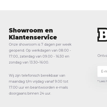
Showroom en
Klantenservice
Onze showroom is 7 dagen per week
geopend. Op werkdagen van 08:00 -
Ontva
17:00, zaterdag van 09.00 - 16:30 en
zondag van 13:30–16:00.
Wij zijn telefonisch bereikbaar van
* Lees 
maandag t/m vrijdag vanaf 9.00 tot
17.00 uur en beantwoorden e-mails
doorgaans binnen 24 uur.