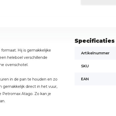
Specificaties
formaat. Hij is gemakkelijke
Artikelnummer
een heleboel verschillende
ine ovenschotel.
SKU
EAN
turen in de pan te houden en zo
 gemakkelijk direct in het vuur,
e Petromax Atago. Zo kan je
an.