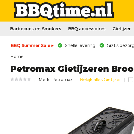
Barbecues en Smokers
BBQ accessoires
Gietijzer
BBQ Summer Sale ▸
Snelle levering
Gratis bezorg
Home
Petromax Gietijzeren Brood
Merk:
Petromax
Bekijk alles Gietijzer