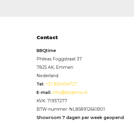
Contact
BBQtime
Phileas Foggstraat 37
7825 AK, Emmen
Nederland
Tel:
+31 850494727
E-mail:
info@bbqtime.nl
KVK: 71937277
BTW-nummer: NL858912661B01
Showroom 7 dagen per week geopend