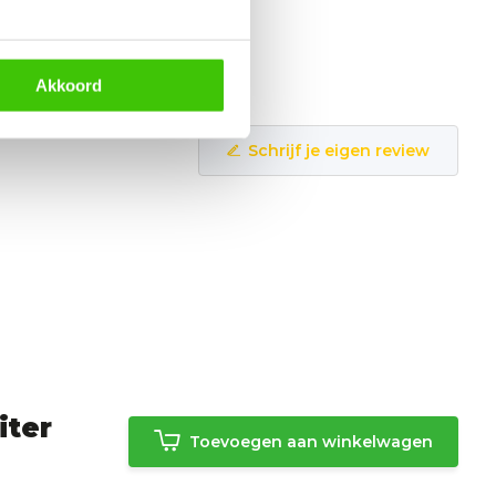
Akkoord
Schrijf je eigen review
iter
Toevoegen aan winkelwagen