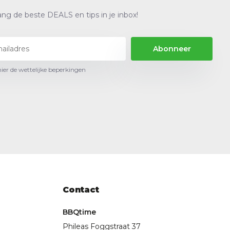
ng de beste DEALS en tips in je inbox!
Abonneer
hier de wettelijke beperkingen
Contact
BBQtime
Phileas Foggstraat 37