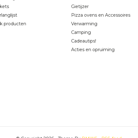
ckets
Gietijzer
langlijst
Pizza ovens en Accessoires
jk producten
Verwarming
Camping
Cadeautips!
Acties en opruiming