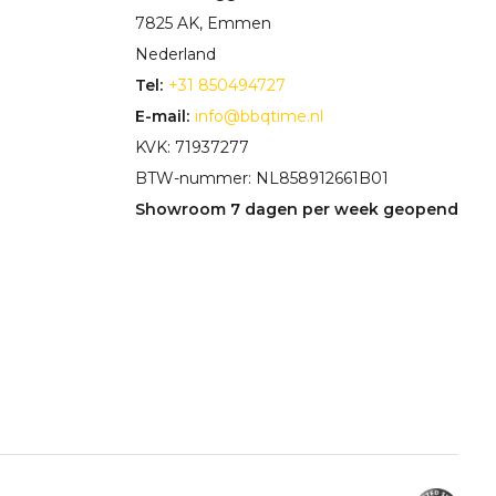
7825 AK, Emmen
Nederland
Tel:
+31 850494727
E-mail:
info@bbqtime.nl
KVK: 71937277
BTW-nummer: NL858912661B01
Showroom 7 dagen per week geopend