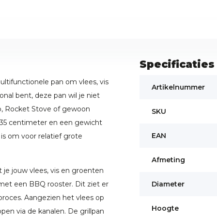
Specificaties
ltifunctionele pan om vlees, vis
Artikelnummer
nal bent, deze pan wil je niet
o, Rocket Stove of gewoon
SKU
n 35 centimeter en een gewicht
EAN
is om voor relatief grote
Afmeting
 je jouw vlees, vis en groenten
 met een BBQ rooster. Dit ziet er
Diameter
 proces. Aangezien het vlees op
Hoogte
open via de kanalen. De grillpan