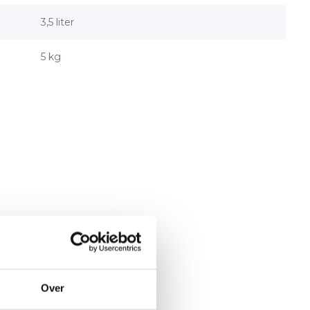
3,5 liter
5 kg
Over