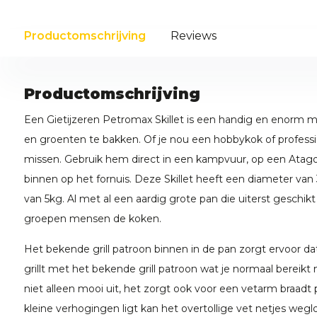
Productomschrijving
Reviews
Productomschrijving
Een Gietijzeren Petromax Skillet is een handig en enorm mu
en groenten te bakken. Of je nou een hobbykok of professio
missen. Gebruik hem direct in een kampvuur, op een Atag
binnen op het fornuis. Deze Skillet heeft een diameter va
van 5kg. Al met al een aardig grote pan die uiterst geschikt 
groepen mensen de koken.
Het bekende grill patroon binnen in de pan zorgt ervoor dat
grillt met het bekende grill patroon wat je normaal bereikt
niet alleen mooi uit, het zorgt ook voor een vetarm braadt
kleine verhogingen ligt kan het overtollige vet netjes wegl