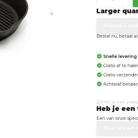
Larger qua
Request a quo
Bestel nu, betaal 
Snelle levering
Gratis af te ha
Gratis verzendi
Achteraf betalen
Heb je een 
Een van onze specia
Stuur ons een 