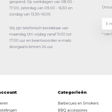
geopend. Op werkdagen van 08:00 -
Ontva
17:00, zaterdag van 09.00 - 16:30 en
zondag van 13:30–16:00.
Wij zijn telefonisch bereikbaar van
* Lees 
maandag t/m vrijdag vanaf 9.00 tot
17.00 uur en beantwoorden e-mails
doorgaans binnen 24 uur.
account
Categorieën
reren
Barbecues en Smokers
stellingen
BBQ accessoires