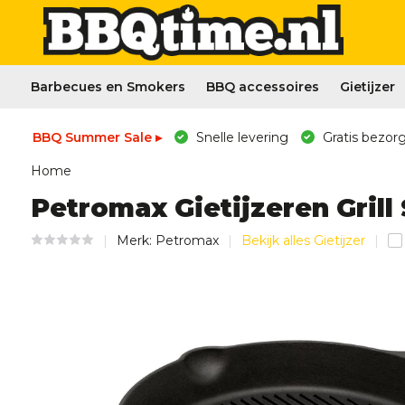
Barbecues en Smokers
BBQ accessoires
Gietijzer
BBQ Summer Sale ▸
Snelle levering
Gratis bezorg
Home
Petromax Gietijzeren Grill
Merk:
Petromax
Bekijk alles Gietijzer