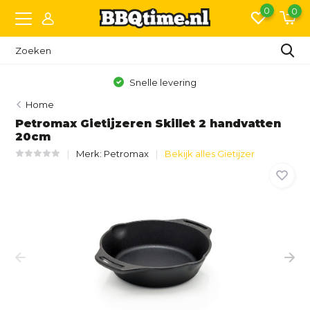
0
0
Gratis bezorging vanaf €150,- (NL)*
Home
Petromax Gietijzeren Skillet 2 handvatten
20cm
Merk:
Petromax
Bekijk alles Gietijzer