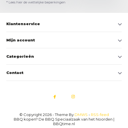
* Lees hier de wettelijke beperkingen
Klantenservice
Mijn account
Categorieën
Contact
© Copyright 2026 - Theme By
DMWS
-
RSS-feed
BBQ kopen? De BBQ Speciaalzaak van het Noorden |
BBQtime.nl