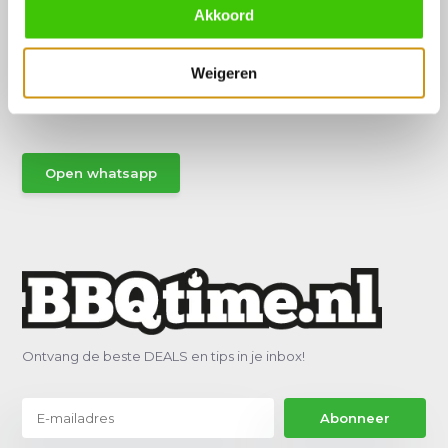
Akkoord
Hulp of advies nodig?
Weigeren
Vraag het een van onze specialisten!
Stuur gemakkelijk een Whatsapp.
Open whatsapp
Ontvang de beste DEALS en tips in je inbox!
Abonneer