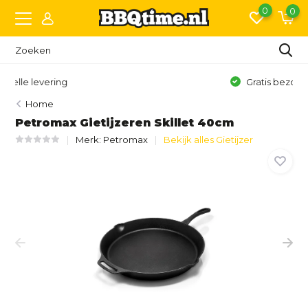
0
0
Gratis bezorging vanaf €150,- (NL)*
Home
Petromax Gietijzeren Skillet 40cm
Merk:
Petromax
Bekijk alles Gietijzer