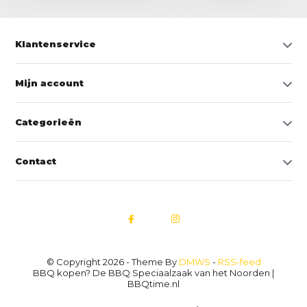
Klantenservice
Mijn account
Categorieën
Contact
© Copyright 2026 - Theme By
DMWS
-
RSS-feed
BBQ kopen? De BBQ Speciaalzaak van het Noorden |
BBQtime.nl