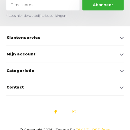
Abonneer
* Lees hier de wettelijke beperkingen
Klantenservice
Mijn account
Categorieën
Contact
© Copyright 2026 - Theme By
DMWS
-
RSS-feed