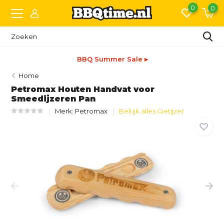
0
0
BBQ Summer Sale ▸
Home
Petromax Houten Handvat voor
Smeedijzeren Pan
Merk:
Petromax
Bekijk alles Gietijzer