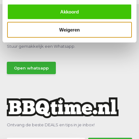
Akkoord
Weigeren
Hulp of advies nodig?
Vraag het een van onze specialisten!
Stuur gemakkelijk een Whatsapp.
Open whatsapp
Ontvang de beste DEALS en tips in je inbox!